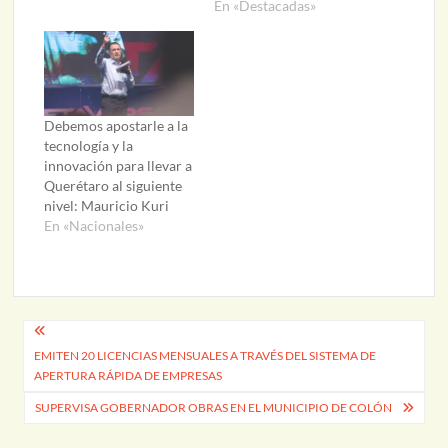
En «Destacadas»
Debemos apostarle a la
tecnología y la
innovación para llevar a
Querétaro al siguiente
nivel: Mauricio Kuri
En «Nacionales»
Navegación
EMITEN 20 LICENCIAS MENSUALES A TRAVÉS DEL SISTEMA DE
de
APERTURA RÁPIDA DE EMPRESAS
entradas
SUPERVISA GOBERNADOR OBRAS EN EL MUNICIPIO DE COLÓN