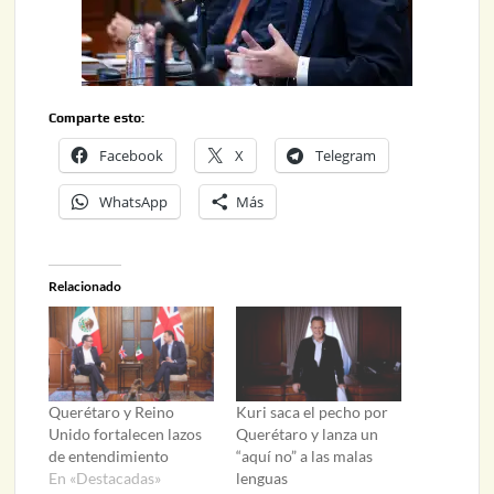
Comparte esto:
Facebook
X
Telegram
WhatsApp
Más
Relacionado
Querétaro y Reino
Kuri saca el pecho por
Unido fortalecen lazos
Querétaro y lanza un
de entendimiento
“aquí no” a las malas
En «Destacadas»
lenguas