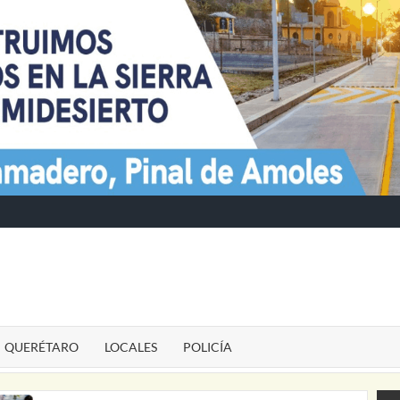
TE
QUERÉTARO
LOCALES
POLICÍA