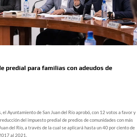
e predial para familias con adeudos de
s, el Ayuntamiento de San Juan del Río aprobó, con 12 votos a favor y
 reducción del impuesto predial de predios de comunidades con más
uan del Río, a través de la cual se aplicará hasta un 40 por ciento de
2017 al 2021.