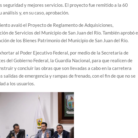
s seguridad y mejores servicios. El proyecto fue remitido a la 60
análisis y, en su caso, aprobación.
iento avaló el Proyecto de Reglamento de Adquisiciones,
ón de Servicios del Municipio de San Juan del Río. También aprobó e
ión de los Bienes Patrimonio del Municipio de San Juan del Río.
xhortar al Poder Ejecutivo Federal, por medio de la Secretaría de
es del Gobierno Federal, la Guardia Nacional, para que realicen de
truir y concluir las obras que son llevadas a cabo en la carretera
as salidas de emergencia y rampas de frenado, con el fin de que no se
ad a los usuarios.