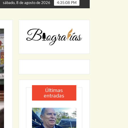
ta de Palmillas
ARRANCA JAPAM EL PROGRAMA “AGUA 
sábado, 8 de agosto de 2026
4:35:09 PM
Últimas
entradas