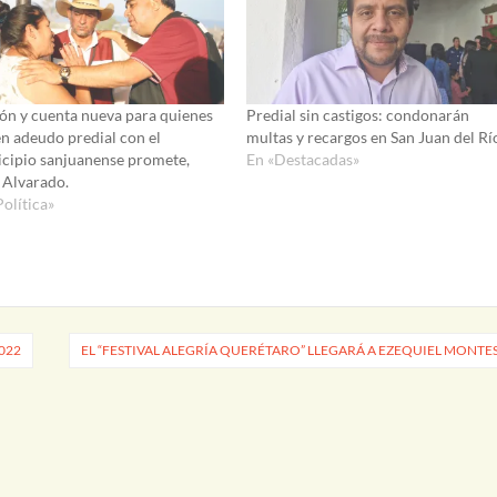
ón y cuenta nueva para quienes
Predial sin castigos: condonarán
en adeudo predial con el
multas y recargos en San Juan del Rí
cipio sanjuanense promete,
En «Destacadas»
 Alvarado.
Política»
2022
EL “FESTIVAL ALEGRÍA QUERÉTARO” LLEGARÁ A EZEQUIEL MONTE