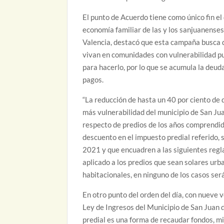
El punto de Acuerdo tiene como único fin el
economía familiar de las y los sanjuanenses
Valencia, destacó que esta campaña busca q
vivan en comunidades con vulnerabilidad pue
para hacerlo, por lo que se acumula la deuda
pagos.
“La reducción de hasta un 40 por ciento de
más vulnerabilidad del municipio de San Jua
respecto de predios de los años comprendid
descuento en el impuesto predial referido,
2021 y que encuadren a las siguientes reglas
aplicado a los predios que sean solares ur
habitacionales, en ninguno de los casos será
En otro punto del orden del día, con nueve v
Ley de Ingresos del Municipio de San Juan de
predial es una forma de recaudar fondos, mi