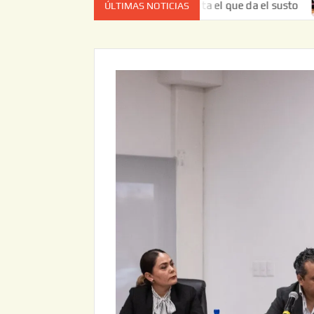
 vez no es el estado de cuenta el que da el susto
Entreg
ÚLTIMAS NOTICIAS