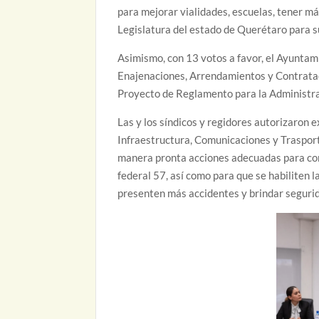
para mejorar vialidades, escuelas, tener má
Legislatura del estado de Querétaro para su 
Asimismo, con 13 votos a favor, el Ayuntam
Enajenaciones, Arrendamientos y Contrataci
Proyecto de Reglamento para la Administrac
Las y los síndicos y regidores autorizaron e
Infraestructura, Comunicaciones y Trasport
manera pronta acciones adecuadas para cons
federal 57, así como para que se habiliten l
presenten más accidentes y brindar segurid