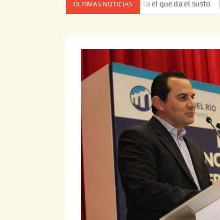
 vez no es el estado de cuenta el que da el susto
Entrega
ÚLTIMAS NOTICIAS