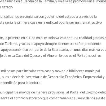
ue se ubica en el Jardín de la Familia, y en ella se promoverán al meno
l estado.
consolidando en conjunto con gobierno del estado a través de la
sta sería la primera casa en la entidad podría ser un gran atractivo
n, la primera en di tipo en el estado ya va a ser una realidad gracias 
a de Turismo, gracias al apoyo siempre de nuestro señor presidente
apoyo económico por parte de la Secretaría, en unos días más ya va 
o de esta Casa del Queso y el Vino en lo que es el Portal, nosotros
 mil pesos para instalar esta casa y mover la biblioteca municipal
, pues a decir del secretario de Desarrollo Económico, Empresarial y
 condición para la lectura.
municipal fue movida de manera provisional al Portal del Diezmo debi
resenta el edificio histórico y que comenzaban a causarle daños a este