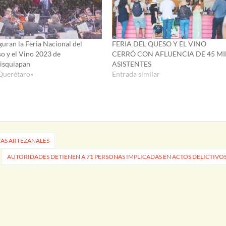
guran la Feria Nacional del
FERIA DEL QUESO Y EL VINO
o y el Vino 2023 de
CERRÓ CON AFLUENCIA DE 45 MI
isquiapan
ASISTENTES
Querétaro»
Entrada similar
CAS ARTEZANALES
AUTORIDADES DETIENEN A 71 PERSONAS IMPLICADAS EN ACTOS DELICTIVO