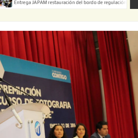
 JAPAM restauración del bordo de regulación en el Ejido de Puer