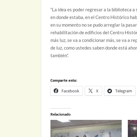
“La idea es poder regresar a la biblioteca a
en donde estaba, en el Centro Histórico h
en su momento no se pudo arreglar la pasar
rehabilitación de edificios del Centro Histó
más luz, se va a condicionar más, se va a r
de luz, como ustedes saben donde está ahorit
también”.
Comparte esto:
Facebook
X
Telegram
Relacionado