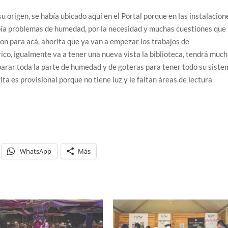
 su origen, se había ubicado aquí en el Portal porque en las instalacion
abía problemas de humedad, por la necesidad y muchas cuestiones que
on para acá, ahorita que ya van a empezar los trabajos de
rico, igualmente va a tener una nueva vista la biblioteca, tendrá muc
eparar toda la parte de humedad y de goteras para tener todo su sist
a es provisional porque no tiene luz y le faltan áreas de lectura
WhatsApp
Más