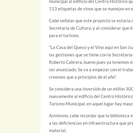
municipal al edificio del Centro Histórico q
113 etiquetas de vinos que se manejan en e
Cabe señalar que este proyecto se estaría 
Secretaría de Cultura, y al considerar que é
para el turismo.
“La Casa del Queso y el Vino aquí en San Jua
las gestiones que se tiene con la Secretarí
Roberto Cabrera, bueno pues ya tenemos el 
ser anunciado. Se va a empezar con el trabaj
creemos que a principios de el año”.
Se considera una inversión de un millón 300
nuevamente al edificio del Centro Histórico
Turismo Municipal, en aquel lugar hay mayor
Asimismo, cabe recordar que la biblioteca 
a las deficiencias en infraestructura que p
material.