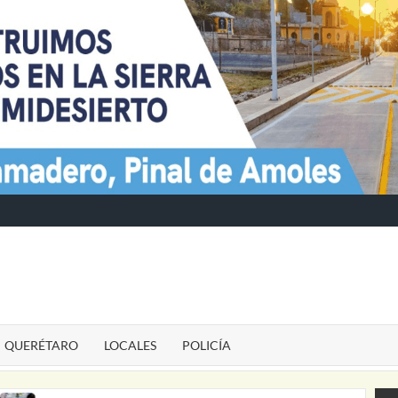
TE
QUERÉTARO
LOCALES
POLICÍA