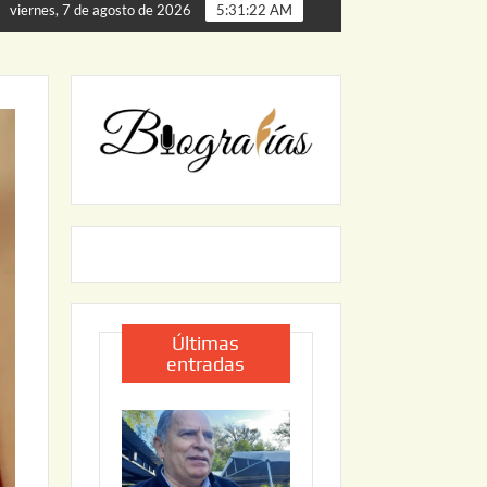
ta de Palmillas
ARRANCA JAPAM EL PROGRAMA “AGUA 
viernes, 7 de agosto de 2026
5:31:23 AM
Últimas
entradas