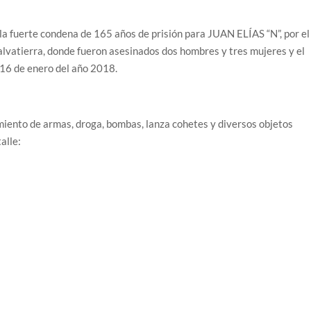
la fuerte condena de 165 años de prisión para JUAN ELÍAS “N”, por el
alvatierra, donde fueron asesinados dos hombres y tres mujeres y el
 16 de enero del año 2018.
miento de armas, droga, bombas, lanza cohetes y diversos objetos
alle: