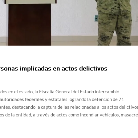
sonas implicadas en actos delictivos
os en el estado, la Fiscalía General del Estado intercambió
autoridades federales y estatales logrando la detención de 71
ntes, destacando la captura de las relacionadas a los actos delictivo
tos de la entidad, a través de actos como incendiar vehículos, masacr