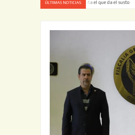
a vez no es el estado de cuenta el que da el susto
Entre
ÚLTIMAS NOTICIAS