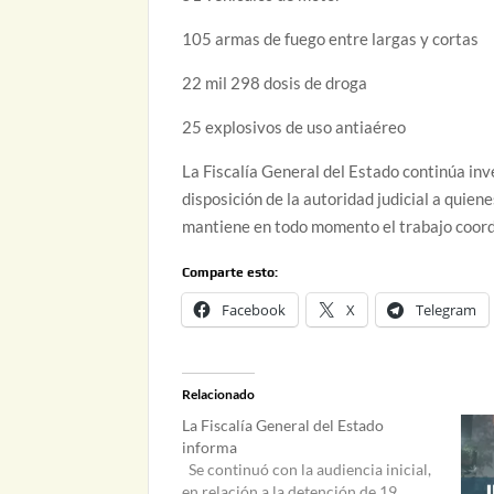
105 armas de fuego entre largas y cortas
22 mil 298 dosis de droga
25 explosivos de uso antiaéreo
La Fiscalía General del Estado continúa inv
disposición de la autoridad judicial a quiene
mantiene en todo momento el trabajo coordi
Comparte esto:
Facebook
X
Telegram
Relacionado
La Fiscalía General del Estado
informa
Se continuó con la audiencia inicial,
en relación a la detención de 19