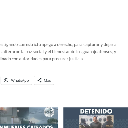
estigando con estricto apego a derecho, para capturar y dejar a
s alteraron la paz social y el bienestar de los guanajuatenses, y
nado con autoridades para procurar justicia.
WhatsApp
Más