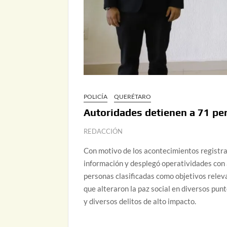
POLICÍA
QUERÉTARO
Autoridades detienen a 71 per
REDACCIÓN
Con motivo de los acontecimientos registrad
información y desplegó operatividades con 
personas clasificadas como objetivos releva
que alteraron la paz social en diversos pun
y diversos delitos de alto impacto.