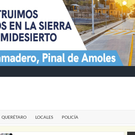
TE
QUERÉTARO
LOCALES
POLICÍA