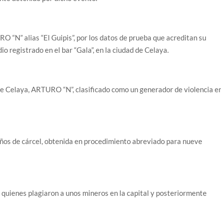
“N” alias “El Guipis”, por los datos de prueba que acreditan su
o registrado en el bar “Gala”, en la ciudad de Celaya.
de Celaya, ARTURO “N”, clasificado como un generador de violencia e
años de cárcel, obtenida en procedimiento abreviado para nueve
s, quienes plagiaron a unos mineros en la capital y posteriormente