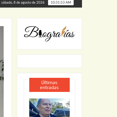
rta de Palmillas
ARRANCA JAPAM EL PROGRAMA “AGUA
sábado, 8 de agosto de 2026
10:31:54 AM
Últimas
entradas