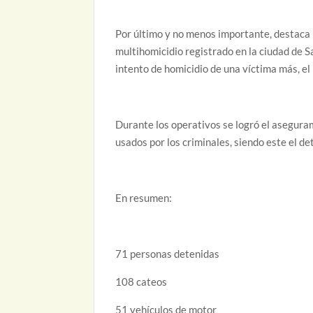
Por último y no menos importante, destaca 
multihomicidio registrado en la ciudad de S
intento de homicidio de una víctima más, el
Durante los operativos se logró el asegura
usados por los criminales, siendo este el det
En resumen:
71 personas detenidas
108 cateos
51 vehículos de motor