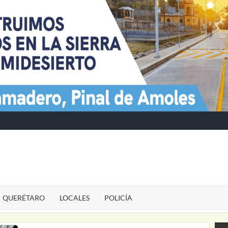
TE
QUERÉTARO
LOCALES
POLICÍA