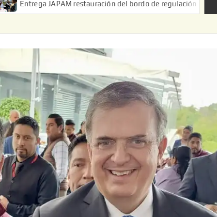
ga JAPAM restauración del bordo de regulación en el Ejido de Pu