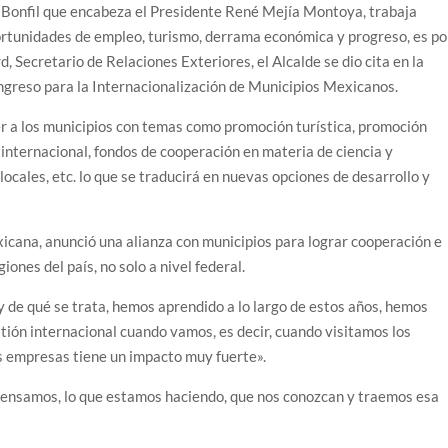
 Bonfil que encabeza el Presidente René Mejía Montoya, trabaja
tunidades de empleo, turismo, derrama económica y progreso, es po
d, Secretario de Relaciones Exteriores, el Alcalde se dio cita en la
ngreso para la Internacionalización de Municipios Mexicanos.
r a los municipios con temas como promoción turística, promoción
internacional, fondos de cooperación en materia de ciencia y
locales, etc. lo que se traducirá en nuevas opciones de desarrollo y
exicana, anunció una alianza con municipios para lograr cooperación e
iones del país, no solo a nivel federal.
de qué se trata, hemos aprendido a lo largo de estos años, hemos
estión internacional cuando vamos, es decir, cuando visitamos los
as empresas tiene un impacto muy fuerte».
pensamos, lo que estamos haciendo, que nos conozcan y traemos esa