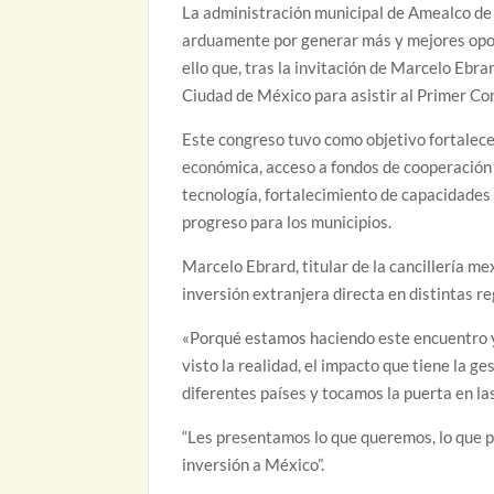
La administración municipal de Amealco de
arduamente por generar más y mejores opor
ello que, tras la invitación de Marcelo Ebrar
Ciudad de México para asistir al Primer Co
Este congreso tuvo como objetivo fortalece
económica, acceso a fondos de cooperación 
tecnología, fortalecimiento de capacidades 
progreso para los municipios.
Marcelo Ebrard, titular de la cancillería m
inversión extranjera directa en distintas reg
«Porqué estamos haciendo este encuentro y 
visto la realidad, el impacto que tiene la g
diferentes países y tocamos la puerta en l
“Les presentamos lo que queremos, lo que 
inversión a México”.