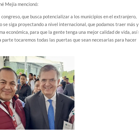
ené Mejía mencionó:
congreso, que busca potencializar a los municipios en el extranjero,
 se siga proyectando a nivel internacional, que podamos traer más y
a económica, para que la gente tenga una mejor calidad de vida, así
tra parte tocaremos todas las puertas que sean necesarias para hacer