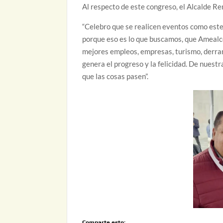
Al respecto de este congreso, el Alcalde R
“Celebro que se realicen eventos como este 
porque eso es lo que buscamos, que Amealco
mejores empleos, empresas, turismo, derram
genera el progreso y la felicidad. De nues
que las cosas pasen”.
Comparte esto: