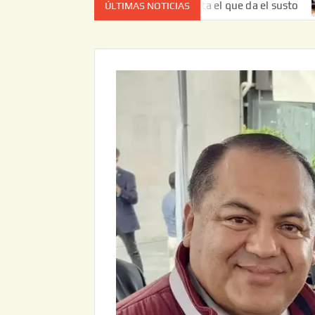
ta vez no es el estado de cuenta el que da el susto
Entre
ÚLTIMAS NOTICIAS