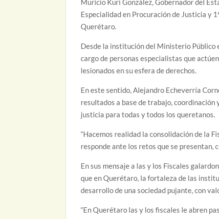
Muricio Kuri González, Gobernador del Est
Especialidad en Procuración de Justicia y 
Querétaro.
Desde la institución del Ministerio Público
cargo de personas especialistas que actúen
lesionados en su esfera de derechos.
En este sentido, Alejandro Echeverría Corn
resultados a base de trabajo, coordinación 
justicia para todas y todos los queretanos.
“Hacemos realidad la consolidación de la 
responde ante los retos que se presentan, co
En sus mensaje a las y los Fiscales galardo
que en Querétaro, la fortaleza de las instit
desarrollo de una sociedad pujante, con val
“En Querétaro las y los fiscales le abren paso