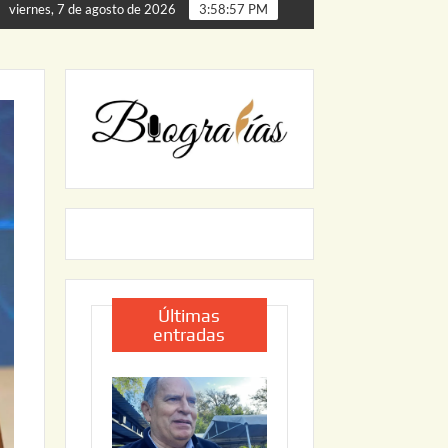
ta de Palmillas
ARRANCA JAPAM EL PROGRAMA “AGUA 
viernes, 7 de agosto de 2026
3:58:58 PM
Últimas
entradas