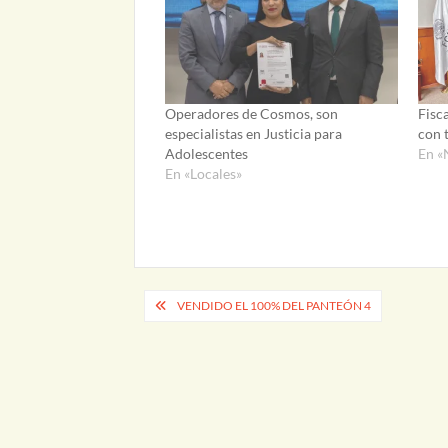
Operadores de Cosmos, son
Fisc
especialistas en Justicia para
con 
Adolescentes
En «
En «Locales»
Navegación
VENDIDO EL 100% DEL PANTEÓN 4
de
entradas