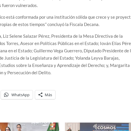
s fueron vulnerados.
lico está conformada por una institución sólida que crece y se proyec
propias de estos tiempos” concluyó la Fiscala Decana.
 Liz Selene Salazar Pérez, Presidenta de la Mesa Directiva de la
s Torres, Asesor en Políticas Públicas en el Estado; Iován Elías Pér
ana en el Estado; Guillermo Vega Guerrero, Diputado Presidente de 
e Justicia de la Legislatura del Estado; Yolanda Leyva Barajas,
Estudios sobre la Enseñanza y Aprendizaje del Derecho; y, Margarita
ón y Persecución del Delito.
WhatsApp
Más