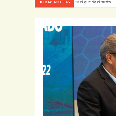
 vez no es el estado de cuenta el que da el susto
Entreg
ÚLTIMAS NOTICIAS