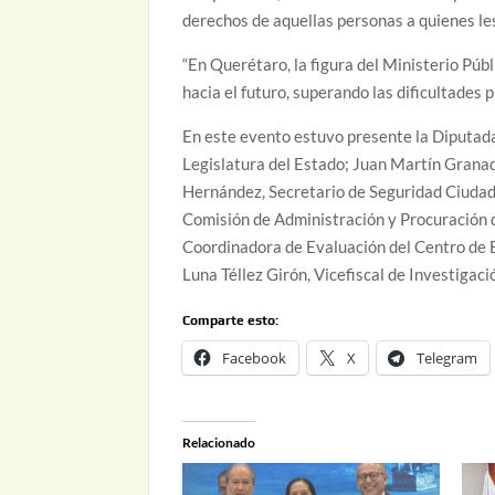
derechos de aquellas personas a quienes le
“En Querétaro, la figura del Ministerio Púb
hacia el futuro, superando las dificultades 
En este evento estuvo presente la Diputada,
Legislatura del Estado; Juan Martín Granado
Hernández, Secretario de Seguridad Ciudad
Comisión de Administración y Procuración d
Coordinadora de Evaluación del Centro de 
Luna Téllez Girón, Vicefiscal de Investigaci
Comparte esto:
Facebook
X
Telegram
Relacionado