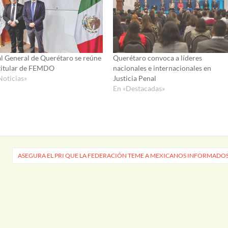
al General de Querétaro se reúne
Querétaro convoca a líderes
titular de FEMDO
nacionales e internacionales en
Noticias»
Justicia Penal
En «Destacadas»
ASEGURA EL PRI QUE LA FEDERACIÓN TEME A MEXICANOS INFORMADO