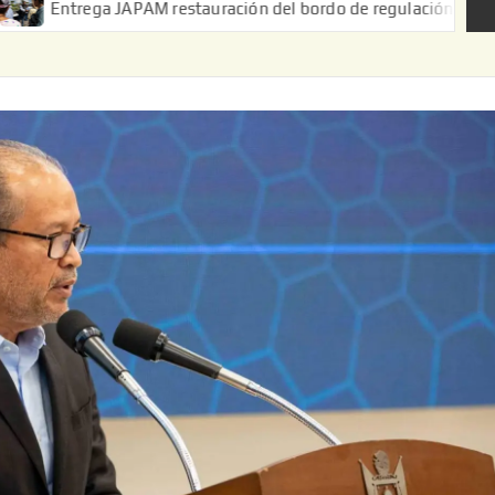
a JAPAM restauración del bordo de regulación en el Ejido de Puer