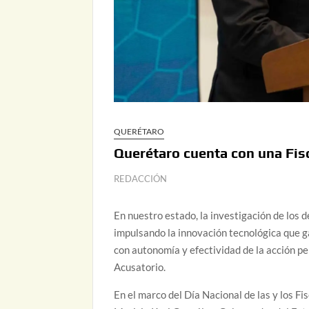
QUERÉTARO
Querétaro cuenta con una Fisca
REDACCIÓN
En nuestro estado, la investigación de los d
impulsando la innovación tecnológica que ga
con autonomía y efectividad de la acción pe
Acusatorio.
En el marco del Día Nacional de las y los F