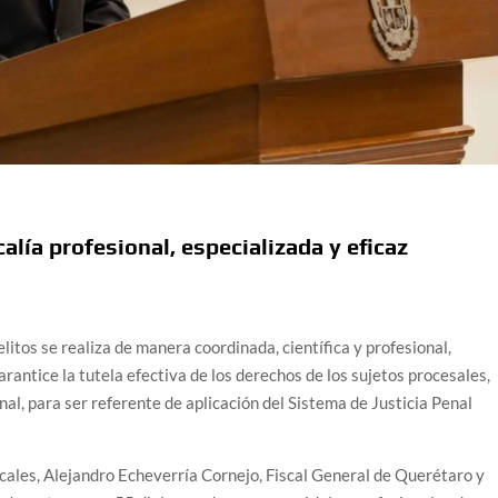
lía profesional, especializada y eficaz
elitos se realiza de manera coordinada, científica y profesional,
rantice la tutela efectiva de los derechos de los sujetos procesales,
nal, para ser referente de aplicación del Sistema de Justicia Penal
iscales, Alejandro Echeverría Cornejo, Fiscal General de Querétaro y