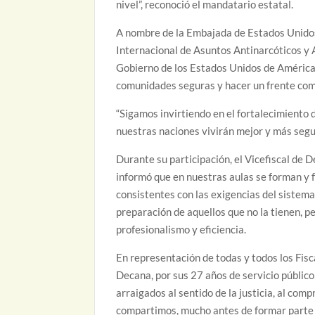
nivel”, reconoció el mandatario estatal.
A nombre de la Embajada de Estados Unidos, 
Internacional de Asuntos Antinarcóticos y Ap
Gobierno de los Estados Unidos de América
comunidades seguras y hacer un frente com
“Sigamos invirtiendo en el fortalecimiento d
nuestras naciones vivirán mejor y más seg
Durante su participación, el Vicefiscal de
informó que en nuestras aulas se forman y 
consistentes con las exigencias del sistema
preparación de aquellos que no la tienen, pe
profesionalismo y eficiencia.
En representación de todas y todos los Fis
Decana, por sus 27 años de servicio públic
arraigados al sentido de la justicia, al com
compartimos, mucho antes de formar parte de