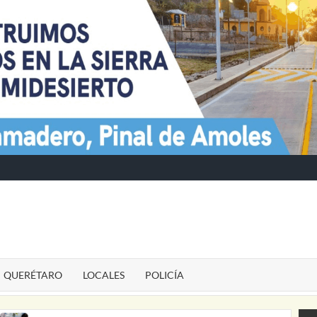
TE
QUERÉTARO
LOCALES
POLICÍA