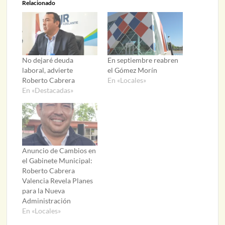
Relacionado
No dejaré deuda
En septiembre reabren
laboral, advierte
el Gómez Morín
Roberto Cabrera
En «Locales»
En «Destacadas»
Anuncio de Cambios en
el Gabinete Municipal:
Roberto Cabrera
Valencia Revela Planes
para la Nueva
Administración
En «Locales»