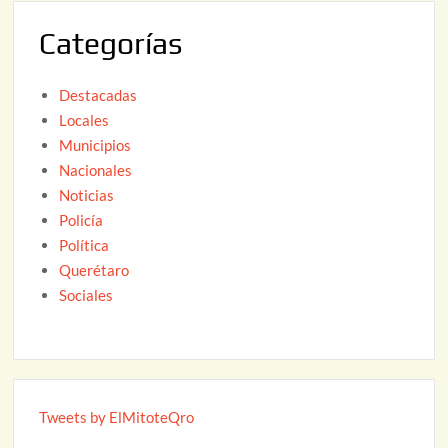
2
Categorías
6
Destacadas
Locales
Municipios
Nacionales
Noticias
Policía
Política
Querétaro
Sociales
Tweets by ElMitoteQro