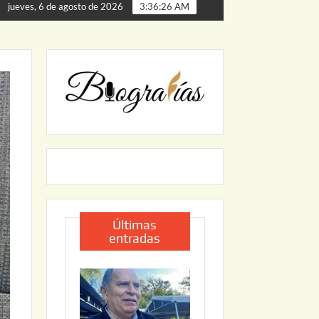
ta de Palmillas
ARRANCA JAPAM EL PROGRAMA “AGUA 
jueves, 6 de agosto de 2026
3:36:27 AM
Últimas
entradas