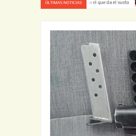
 vez no es el estado de cuenta el que da el susto
Entreg
ÚLTIMAS NOTICIAS