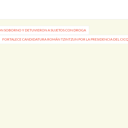
ON SOBORNO Y DETUVIERON A SUJETOS CON DROGA
FORTALECE CANDIDATURA ROMÁN TZINTZUN POR LA PRESIDENCIA DEL CIC