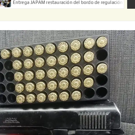
a JAPAM restauración del bordo de regulación en el Ejido de Puer