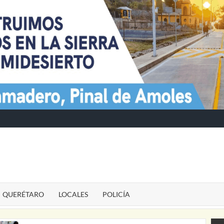
TE
QUERÉTARO
LOCALES
POLICÍA