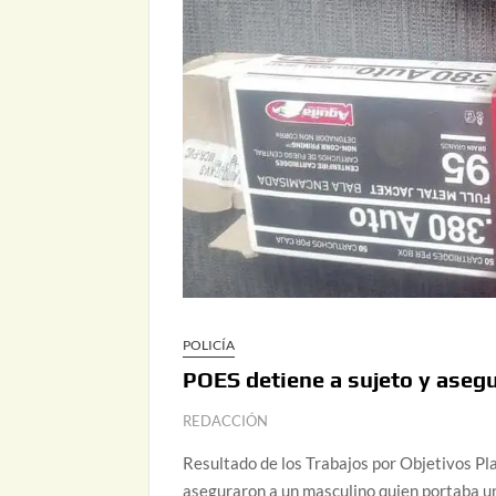
POLICÍA
POES detiene a sujeto y aseg
REDACCIÓN
Resultado de los Trabajos por Objetivos Pla
aseguraron a un masculino quien portaba un