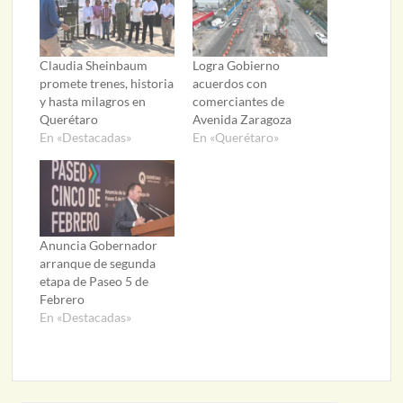
Claudia Sheinbaum
Logra Gobierno
promete trenes, historia
acuerdos con
y hasta milagros en
comerciantes de
Querétaro
Avenida Zaragoza
En «Destacadas»
En «Querétaro»
Anuncia Gobernador
arranque de segunda
etapa de Paseo 5 de
Febrero
En «Destacadas»