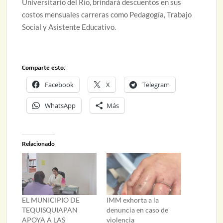
Universitario del Río, brindará descuentos en sus
costos mensuales carreras como Pedagogía, Trabajo
Social y Asistente Educativo.
Comparte esto:
Facebook
X
Telegram
WhatsApp
Más
Relacionado
EL MUNICIPIO DE
IMM exhorta a la
TEQUISQUIAPAN
denuncia en caso de
APOYA A LAS
violencia