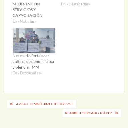
MUJERES CON
En «Destacadas»
SERVICIOS Y
CAPACITACIÓN
En «Noticias»
Necesario fortalecer
cultura de denuncia por
violencia: IMM
En «Destacadas»
Navegación
AMEALCO; SINÓNIMO DE TURISMO
de
REABREN MERCADO JUÁREZ
entradas