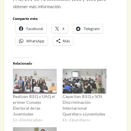
obtener más información.
Comparte esto:
Facebook
X
Telegram
WhatsApp
Más
Relacionado
Realizan IEEQ y UAQ el
Capacitan IEEQ y SOS
primer Consejo
Discriminación
Electoral de las
Internacional
Juventudes
Querétaro a juventudes
En «Destacadas»
En «Querétaro»