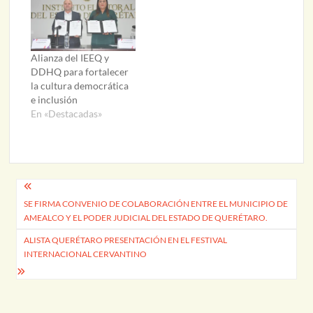
Alianza del IEEQ y
DDHQ para fortalecer
la cultura democrática
e inclusión
En «Destacadas»
Navegación
SE FIRMA CONVENIO DE COLABORACIÓN ENTRE EL MUNICIPIO DE
de
AMEALCO Y EL PODER JUDICIAL DEL ESTADO DE QUERÉTARO.
entradas
ALISTA QUERÉTARO PRESENTACIÓN EN EL FESTIVAL
INTERNACIONAL CERVANTINO