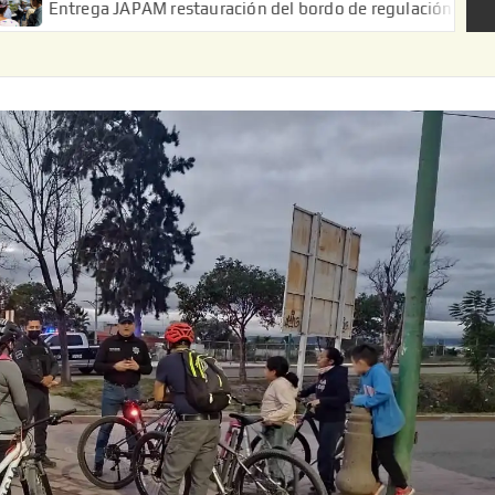
 JAPAM restauración del bordo de regulación en el Ejido de Puert