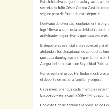
Esta iniciativa conjunta nació gracias a la 
secretario Julio César Correa Castillo con e
seguro para disfrutar de este deporte.
Derivado de diversas reuniones entre el gr
logró llevar a cabo esta actividad, recordan
actividades deportivas y que cada vez más 
El deporte es esencial en la sociedad y si 
alejando a los ciudadanos de conductas imp
que cada domingo se una y participen a parti
Aseguró el secretario de Seguridad Pública
Por su parte el grupo Herlindas mostró su 
el deporte de manera familiar y segura.
Cabe mencionar que cada miércoles este gr
Escobedo y en la cual la SSPyTM los acomp
Con este tipo de acciones la SSPyTM de Ped