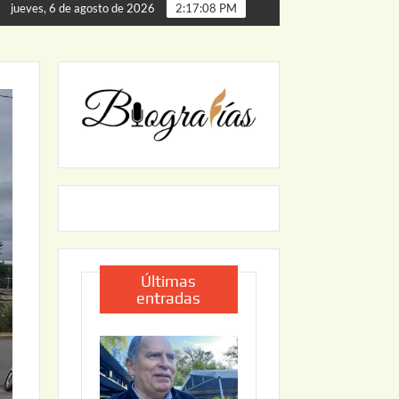
a de Palmillas
ARRANCA JAPAM EL PROGRAMA “AGUA 
jueves, 6 de agosto de 2026
2:17:09 PM
Últimas
entradas