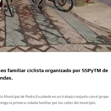
eo familiar ciclista organizado por SSPyTM de
indas.
ito Municipal de Pedro Escobedo en un trabajo conjunto con el grupo
mingo la primera rodada familiar por las calles del municipio.