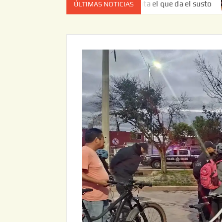
vez no es el estado de cuenta el que da el susto
Entrega
ÚLTIMAS NOTICIAS