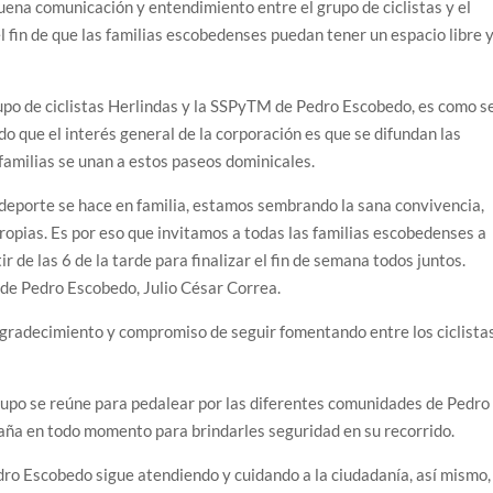
buena comunicación y entendimiento entre el grupo de ciclistas y el
l fin de que las familias escobedenses puedan tener un espacio libre 
upo de ciclistas Herlindas y la SSPyTM de Pedro Escobedo, es como s
do que el interés general de la corporación es que se difundan las
familias se unan a estos paseos dominicales.
el deporte se hace en familia, estamos sembrando la sana convivencia,
ropias. Es por eso que invitamos a todas las familias escobedenses a
r de las 6 de la tarde para finalizar el fin de semana todos juntos.
 de Pedro Escobedo, Julio César Correa.
agradecimiento y compromiso de seguir fomentando entre los ciclista
upo se reúne para pedalear por las diferentes comunidades de Pedro
aña en todo momento para brindarles seguridad en su recorrido.
ro Escobedo sigue atendiendo y cuidando a la ciudadanía, así mismo,