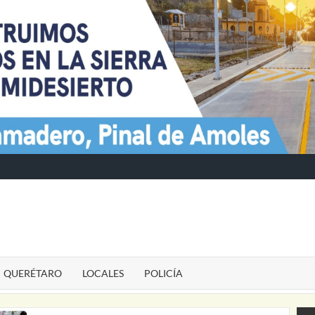
TE
QUERÉTARO
LOCALES
POLICÍA