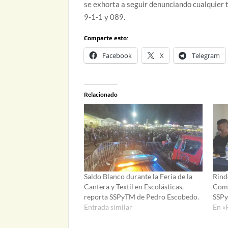
se exhorta a seguir denunciando cualquier 
9-1-1 y 089.
Comparte esto:
Facebook
X
Telegram
Relacionado
Saldo Blanco durante la Feria de la
Rind
Cantera y Textil en Escolásticas,
Comi
reporta SSPyTM de Pedro Escobedo.
SSPy
Entrada similar
En «