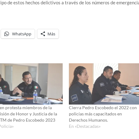
tipo de estos hechos delictivos a través de los números de emergenci
WhatsApp
Más
en protesta miembros de la
Cierra Pedro Escobedo el 2022 con
sión de Honor y Justicia de la
policías más capacitados en
TM de Pedro Escobedo 2023
Derechos Humanos.
Policía»
En «Destacadas»