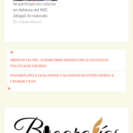
Se participó sin colores
en defensa del INE:
Abigail Arredondo
En «Querétaro»
Navegación
ABREN EN EL PRI, UNIDAD PARA ERRADICAR LA VIOLENCIA
de
POLÍTICA DE GÉNERO
entradas
ENVIARÁ UPQ A 18 ALUMNAS Y ALUMNOS DE INTERCAMBIO A
CANADÁ Y EUA