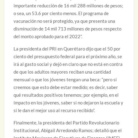
importante reducción de 16 mil 288 millones de pesos;
o sea, un 53.6 por ciento menos. El programa de
vacunación no será protegido, ya que presenta una
disminución de 14 mil 713 millones de pesos respecto
del monto aprobado para el 2022”.
La presidenta del PRI en Querétaro dijo que el 50 por
ciento del presupuesto federal para el próximo año, se
irá al gasto social y dejó en claro que no está en contra
de que los adultos mayores reciban una cantidad
mensual o que los jóvenes tengan una beca: “pero si
creemos que esto debe estar medido; es decir, saber
qué resultados positivos tenemos; por ejemplo, en el
impacto en los jóvenes, saber si no dejaron la escuela y
si le dan el mejor uso al recurso recibido”.
Finalmente, la presidenta del Partido Revolucionario
Institucional, Abigail Arredondo Ramos; detalló que el
Instituto Mexicano de Ejecutivos de Finanzas (IMEF),