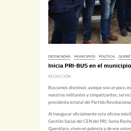
DESTACADAS
MUNICIPIOS
POLÍTICA
QUERÉ
Inicia PRI-BUS en el municipi
REDACCIÓN
Buscamos disminuir, aunque sea un poco, es
nuestros militantes y simpatizantes, servi
presidenta estatal del Partido Revolucionar
Al inaugurar oficialmente esta oficina móvi
Gestión Social del CEN del PRI, Sonia Rocha
Querétaro, viven en pobreza y de ese unive