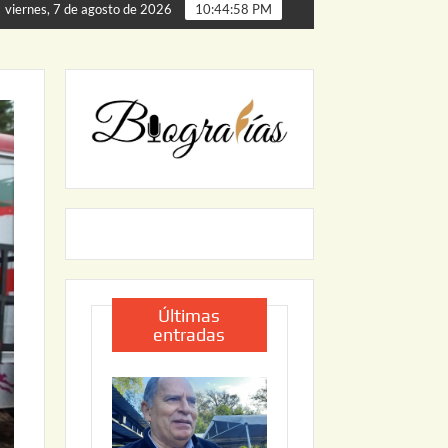
de Palmillas
ARRANCA JAPAM EL PROGRAMA “AGUA SE
viernes, 7 de agosto de 2026
10:44:59 PM
Últimas
entradas