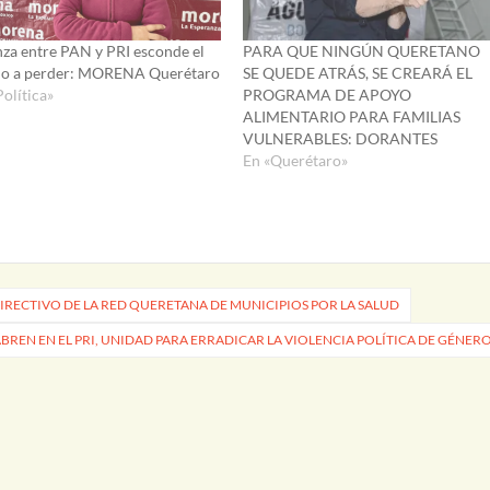
nza entre PAN y PRI esconde el
PARA QUE NINGÚN QUERETANO
o a perder: MORENA Querétaro
SE QUEDE ATRÁS, SE CREARÁ EL
Política»
PROGRAMA DE APOYO
ALIMENTARIO PARA FAMILIAS
VULNERABLES: DORANTES
En «Querétaro»
DIRECTIVO DE LA RED QUERETANA DE MUNICIPIOS POR LA SALUD
BREN EN EL PRI, UNIDAD PARA ERRADICAR LA VIOLENCIA POLÍTICA DE GÉNER