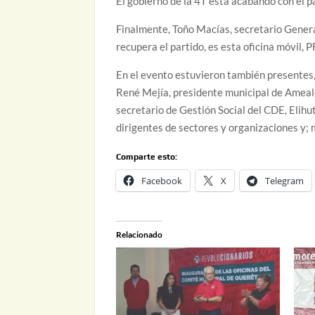
El gobierno de la 4T está acabando con el pa
Finalmente, Toño Macías, secretario Genera
recupera el partido, es esta oficina móvil, 
En el evento estuvieron también presentes
René Mejía, presidente municipal de Amealco
secretario de Gestión Social del CDE, Elih
dirigentes de sectores y organizaciones y; 
Comparte esto:
Facebook
X
Telegram
Relacionado