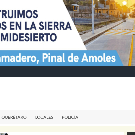
TE
QUERÉTARO
LOCALES
POLICÍA