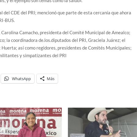
ís, y el ejemplo son temas como la salud».
l del CDE del PRI; mencionó que parte de esta cercanía que ahora
PRI-BUS.
, Carolina Camacho, presidenta del Comité Municipal de Amealco;
; la coordinadora de.los.diputados del PRI, Graciela Juárez; el
ut Huerta; así como regidores, presidentes de Comités Municipales;
militantes y simpatizantes del PRI
WhatsApp
Más