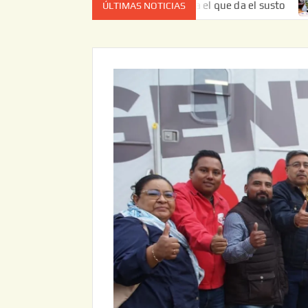
z no es el estado de cuenta el que da el susto
Entrega JA
ÚLTIMAS NOTICIAS