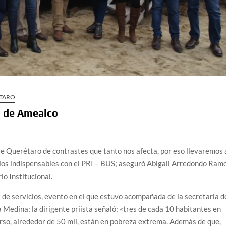
TARO
o de Amealco
e Querétaro de contrastes que tanto nos afecta, por eso llevaremos 
cios indispensables con el PRI – BUS; aseguró Abigail Arredondo Ram
io Institucional.
l de servicios, evento en el que estuvo acompañada de la secretaria d
 Medina; la dirigente priista señaló: «tres de cada 10 habitantes en
rso, alrededor de 50 mil, están en pobreza extrema. Además de que,