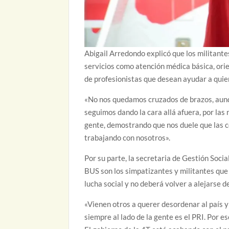
Abigail Arredondo explicó que los militante
servicios como atención médica básica, orien
de profesionistas que desean ayudar a quie
«No nos quedamos cruzados de brazos, aunq
seguimos dando la cara allá afuera, por la
gente, demostrando que nos duele que las co
trabajando con nosotros».
Por su parte, la secretaria de Gestión Soc
BUS son los simpatizantes y militantes que p
lucha social y no deberá volver a alejarse de
«Vienen otros a querer desordenar al país y
siempre al lado de la gente es el PRI. Por e