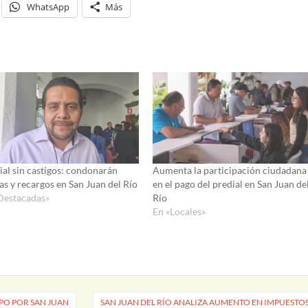
WhatsApp
Más
ial sin castigos: condonarán
Aumenta la participación ciudadana
as y recargos en San Juan del Río
en el pago del predial en San Juan de
Destacadas»
Río
En «Locales»
PO POR SAN JUAN
SAN JUAN DEL RÍO ANALIZA AUMENTO EN IMPUESTO