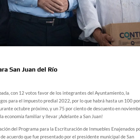
ra San Juan del Río
bada, con 12 votos favor de los integrantes del Ayuntamiento, la
s para el impuesto predial 2022, por lo que habrá hasta un 100 po
durante octubre próximo, y un 75 por ciento de descuento en noviemb
 la economía familiar y llevar ¡Adelante a San Juan!
eación del Programa para la Escrituración de Inmuebles Enajenados p
acuerdo que fue presentado por el presidente municipal de San