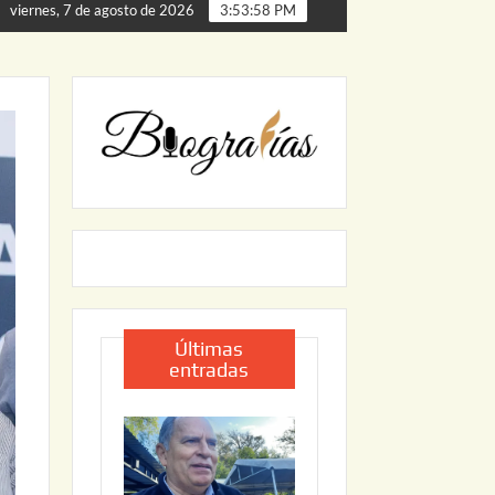
a de Palmillas
ARRANCA JAPAM EL PROGRAMA “AGUA S
viernes, 7 de agosto de 2026
3:53:59 PM
Últimas
entradas