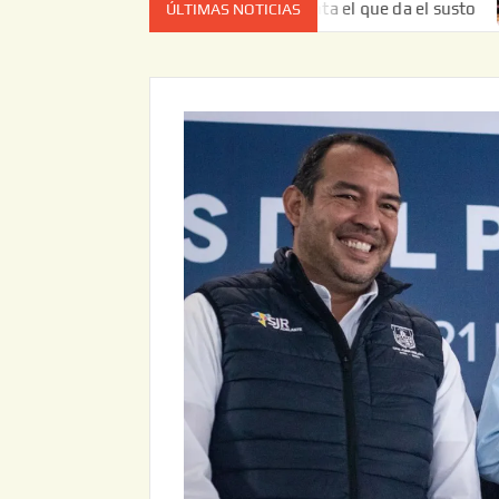
ez no es el estado de cuenta el que da el susto
Entrega 
ÚLTIMAS NOTICIAS