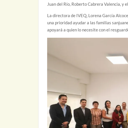
Juan del Río, Roberto Cabrera Valencia, y e
La directora de IVEQ, Lorena García Alcocer
una prioridad ayudar a las familias sanjuane
apoyará a quien lo necesite con el resguard