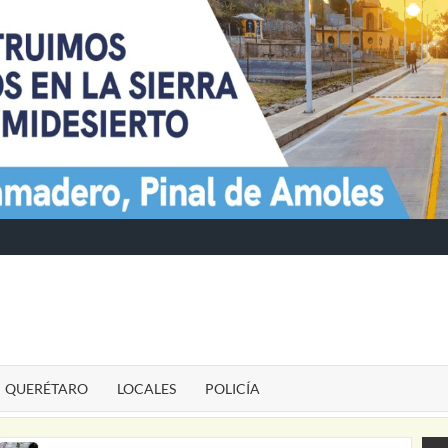
TE
QUERÉTARO
LOCALES
POLICÍA