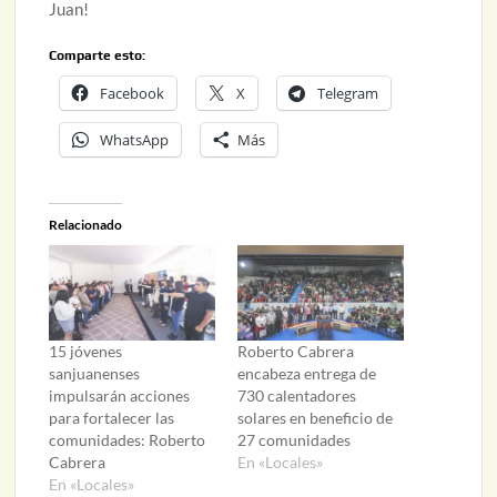
Juan!
Comparte esto:
Facebook
X
Telegram
WhatsApp
Más
Relacionado
15 jóvenes
Roberto Cabrera
sanjuanenses
encabeza entrega de
impulsarán acciones
730 calentadores
para fortalecer las
solares en beneficio de
comunidades: Roberto
27 comunidades
Cabrera
En «Locales»
En «Locales»