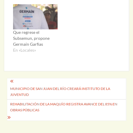
Que regrese el
Subsemun, propone
Germaín Garfias
En «Locales»
Navegación
MUNICIPIO DE SAN JUAN DEL RÍO CREARÁ INSTITUTO DE LA
de
JUVENTUD
entradas
REHABILITACIÓN DE LA MAQUÍO REGISTRA AVANCE DEL 85% EN
OBRAS PÚBLICAS