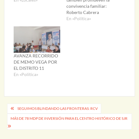
convivencia familiar:
Roberto Cabrera
En «Política»
AVANZA RECORRIDO
DE MEMO VEGA POR
EL DISTRITO 11
En «Política»
Navegación
SEGUIMOS BLINDANDO LAS FRONTERAS: RCV
de
MÁS DE 78 MDP DE INVERSIÓN PARA EL CENTRO HISTÓRICO DE SJR
entradas