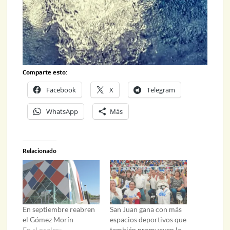
Comparte esto:
Facebook
X
Telegram
WhatsApp
Más
Relacionado
En septiembre reabren
San Juan gana con más
el Gómez Morín
espacios deportivos que
En «Locales»
también promueven la