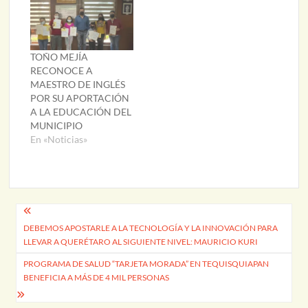
TOÑO MEJÍA
RECONOCE A
MAESTRO DE INGLÉS
POR SU APORTACIÓN
A LA EDUCACIÓN DEL
MUNICIPIO
En «Noticias»
Navegación
DEBEMOS APOSTARLE A LA TECNOLOGÍA Y LA INNOVACIÓN PARA
de
LLEVAR A QUERÉTARO AL SIGUIENTE NIVEL: MAURICIO KURI
entradas
PROGRAMA DE SALUD “TARJETA MORADA” EN TEQUISQUIAPAN
BENEFICIA A MÁS DE 4 MIL PERSONAS