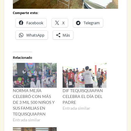
Comparte esto:
Facebook
X
Telegram
WhatsApp
Más
Relacionado
NORMA MEJÍA
DIF TEQUISQUIAPAN
CELEBRÓ CON MÁS
CELEBRA EL DÍA DEL
DE 3 MIL 500 NIÑOS Y
PADRE
SUS FAMILIAS EN
Entrada similar
TEQUISQUIAPAN
Entrada similar