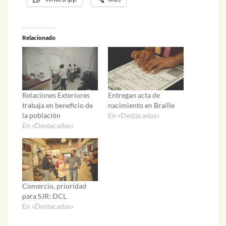
Relacionado
Relaciones Exteriores
Entregan acta de
trabaja en beneficio de
nacimiento en Braille
la población
En «Destacadas»
En «Destacadas»
Comercio, prioridad
para SJR: DCL
En «Destacadas»