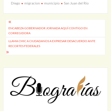
Diego
migracion
municipio
San Juan del Río
Navegación
ENCABEZA GOBERNADOR JORNADA AQUÍ CONTIGO EN
de
CORREGIDORA
entradas
LLAMA CMIC A CIUDADANOS A EXPRESAR DESACUERDO ANTE
RECORTES FEDERALES