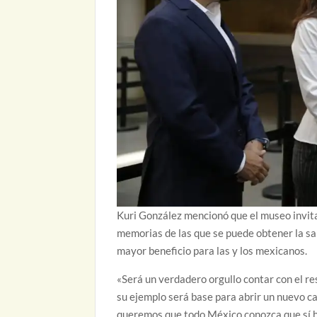
Kuri González mencionó que el museo invita
memorias de las que se puede obtener la sa
mayor beneficio para las y los mexicanos.
«Será un verdadero orgullo contar con el re
su ejemplo será base para abrir un nuevo ca
queremos que todo México conozca que sí hay