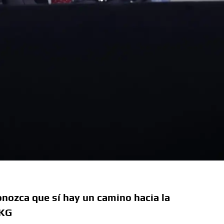
ozca que sí hay un camino hacia la
MKG