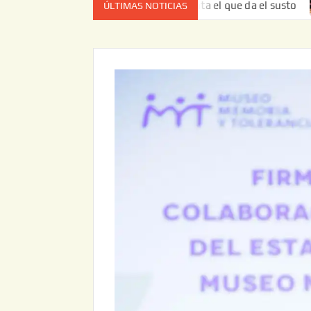
ta vez no es el estado de cuenta el que da el susto
Entre
ÚLTIMAS NOTICIAS