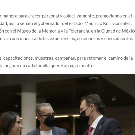
or manera para crecer personal y colectivamente, promoviendo en el
ridad, así lo señaló el gobernador del estado, Mauricio Kuri González,
ón con el Museo de la Memoria y la Tolerancia, en la Ciudad de Méxic
rétaro una muestra de las experiencias, enseñanzas y conocimientos
, capacitaciones, muestras, campañas, para retomar el camino de la
cada hogar y en cada familia queretana», comentó.