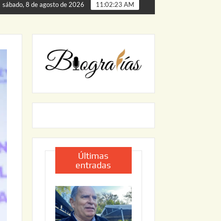
erta de Palmillas
ARRANCA JAPAM EL PROGRAMA “AGU
sábado, 8 de agosto de 2026
11:02:24 AM
Últimas
entradas