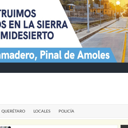
TE
QUERÉTARO
LOCALES
POLICÍA