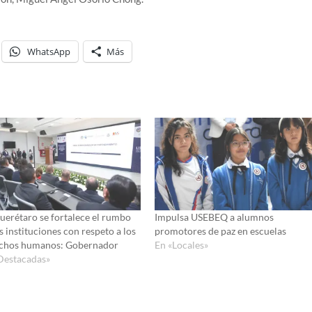
WhatsApp
Más
uerétaro se fortalece el rumbo
Impulsa USEBEQ a alumnos
s instituciones con respeto a los
promotores de paz en escuelas
chos humanos: Gobernador
En «Locales»
Destacadas»