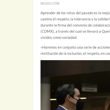
REDACCIÓN
Aprender de los retos del pasado es la mej
camino el respeto, la tolerancia y la solida
durante la firma del convenio de colaboraci
(CDMX), a través del cual se llevará a Que
vividos como sociedad.
«Haremos en conjunto una serie de acciones
restitución de la inclusión, el respeto, en 