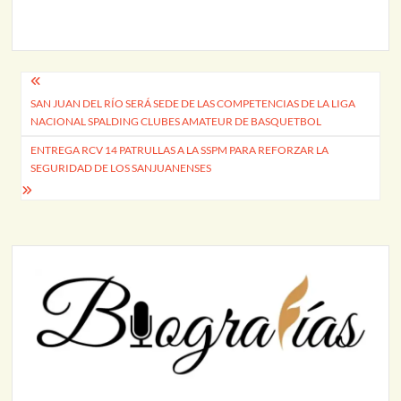
Navegación
SAN JUAN DEL RÍO SERÁ SEDE DE LAS COMPETENCIAS DE LA LIGA
de
NACIONAL SPALDING CLUBES AMATEUR DE BASQUETBOL
entradas
ENTREGA RCV 14 PATRULLAS A LA SSPM PARA REFORZAR LA
SEGURIDAD DE LOS SANJUANENSES