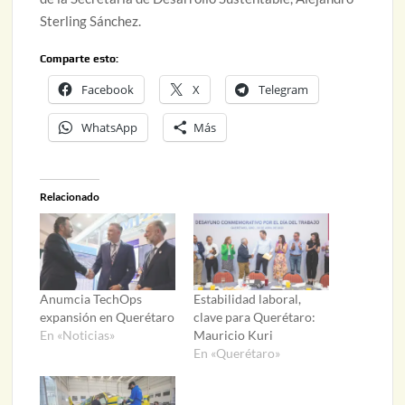
Sterling Sánchez.
Comparte esto:
Facebook
X
Telegram
WhatsApp
Más
Relacionado
Anumcia TechOps
Estabilidad laboral,
expansión en Querétaro
clave para Querétaro:
En «Noticias»
Mauricio Kuri
En «Querétaro»