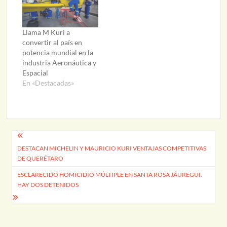
Llama M Kuri a
convertir al país en
potencia mundial en la
industria Aeronáutica y
Espacial
En «Destacadas»
Navegación
DESTACAN MICHELIN Y MAURICIO KURI VENTAJAS COMPETITIVAS
de
DE QUERÉTARO
entradas
ESCLARECIDO HOMICIDIO MÚLTIPLE EN SANTA ROSA JÁUREGUI.
HAY DOS DETENIDOS