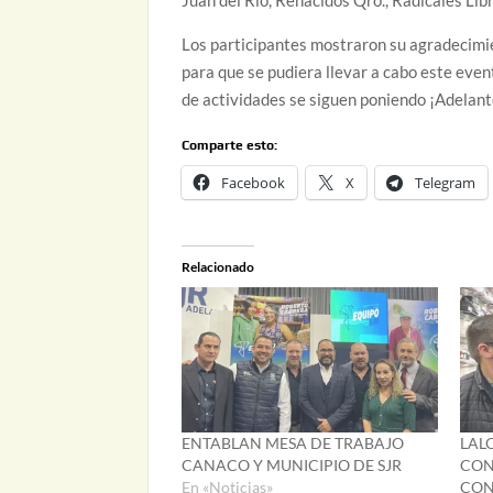
Los participantes mostraron su agradecimie
para que se pudiera llevar a cabo este even
de actividades se siguen poniendo ¡Adelant
Comparte esto:
Facebook
X
Telegram
Relacionado
ENTABLAN MESA DE TRABAJO
LAL
CANACO Y MUNICIPIO DE SJR
CON
En «Noticias»
CON