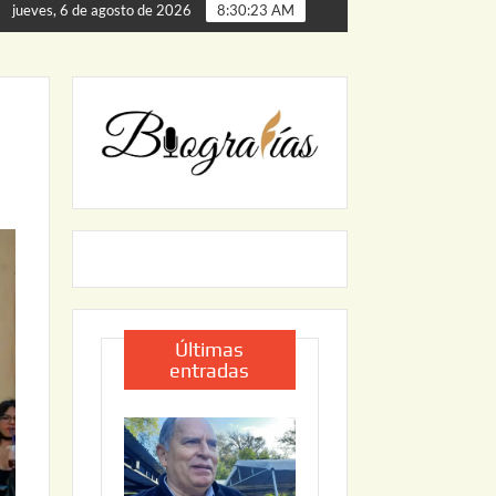
a de Palmillas
ARRANCA JAPAM EL PROGRAMA “AGUA S
jueves, 6 de agosto de 2026
8:30:24 AM
Últimas
entradas