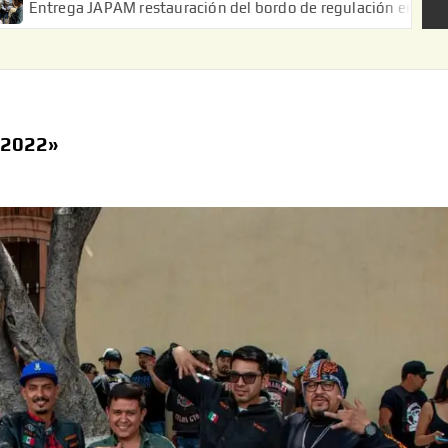
JAPAM restauración del bordo de regulación en el Ejido de Puert
 2022»