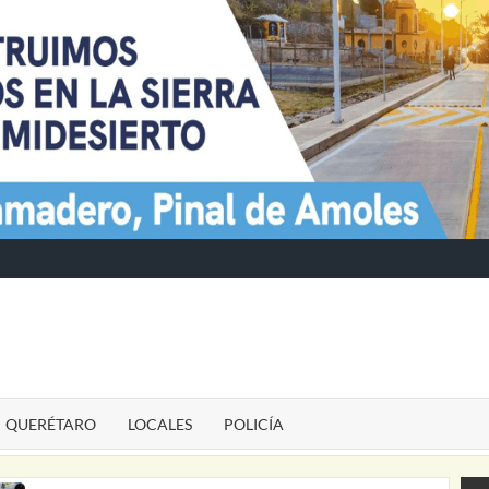
TE
QUERÉTARO
LOCALES
POLICÍA