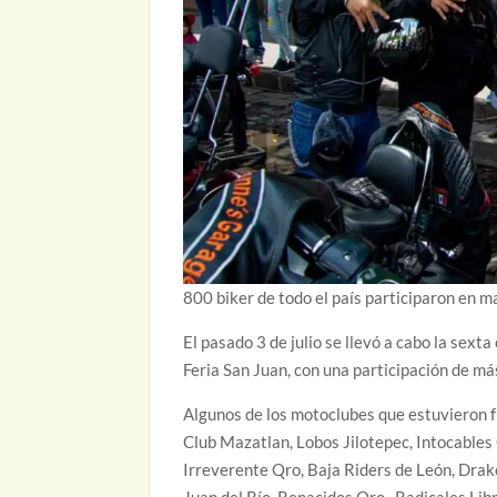
800 biker de todo el país participaron en m
El pasado 3 de julio se llevó a cabo la sext
Feria San Juan, con una participación de m
Algunos de los motoclubes que estuvieron 
Club Mazatlan, Lobos Jilotepec, Intocables
Irreverente Qro, Baja Riders de León, Drak
Juan del Río, Renacidos Qro., Radicales Li