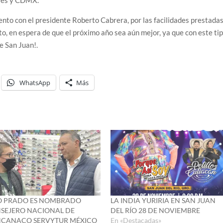
nto con el presidente Roberto Cabrera, por las facilidades prestada
to, en espera de que el próximo año sea aún mejor, ya que con este ti
e San Juan!.
WhatsApp
Más
O PRADO ES NOMBRADO
LA INDIA YURIRIA EN SAN JUAN
SEJERO NACIONAL DE
DEL RÍO 28 DE NOVIEMBRE
CANACO SERVYTUR MÉXICO
En «Destacadas»