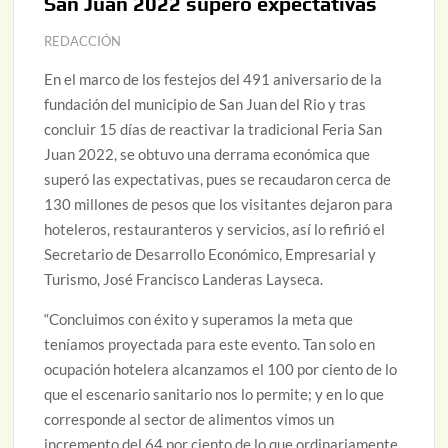
San Juan 2022 superó expectativas
REDACCIÓN
En el marco de los festejos del 491 aniversario de la
fundación del municipio de San Juan del Rio y tras
concluir 15 días de reactivar la tradicional Feria San
Juan 2022, se obtuvo una derrama económica que
superó las expectativas, pues se recaudaron cerca de
130 millones de pesos que los visitantes dejaron para
hoteleros, restauranteros y servicios, así lo refirió el
Secretario de Desarrollo Económico, Empresarial y
Turismo, José Francisco Landeras Layseca.
“Concluimos con éxito y superamos la meta que
teníamos proyectada para este evento. Tan solo en
ocupación hotelera alcanzamos el 100 por ciento de lo
que el escenario sanitario nos lo permite; y en lo que
corresponde al sector de alimentos vimos un
incremento del 64 por ciento de lo que ordinariamente