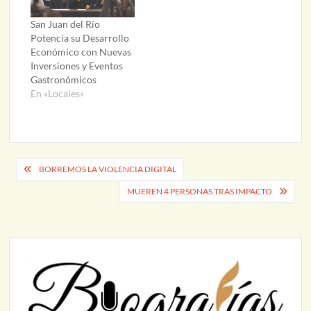
San Juan del Río
Potencia su Desarrollo
Económico con Nuevas
Inversiones y Eventos
Gastronómicos
En «Locales»
Navegación
BORREMOS LA VIOLENCIA DIGITAL
de
MUEREN 4 PERSONAS TRAS IMPACTO
entradas