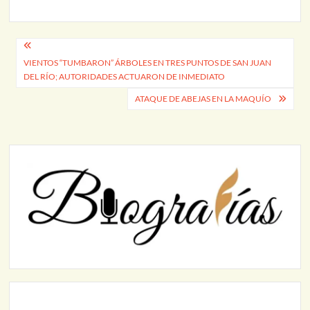
Navegación
VIENTOS “TUMBARON” ÁRBOLES EN TRES PUNTOS DE SAN JUAN
de
DEL RÍO; AUTORIDADES ACTUARON DE INMEDIATO
entradas
ATAQUE DE ABEJAS EN LA MAQUÍO