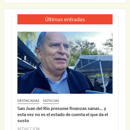
Últimas entradas
DESTACADAS
NOTICIAS
San Juan del Río presume finanzas sanas… y
esta vez no es el estado de cuenta el que da el
susto
REDACCIÓN
a