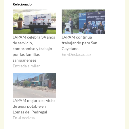
Relacionado
JAPAM celebra 34 años
JAPAM continúa
de servicio,
trabajando para San
compromiso y trabajo
Cayetano
por las familias
En «Destacadas»
sanjuanenses
Entrada similar
JAPAM mejora servicio
de agua potable en
Lomas del Pedregal
En «Locales»