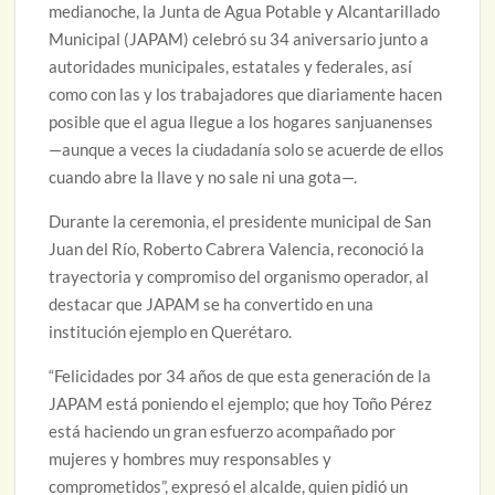
medianoche, la Junta de Agua Potable y Alcantarillado
Municipal (JAPAM) celebró su 34 aniversario junto a
autoridades municipales, estatales y federales, así
como con las y los trabajadores que diariamente hacen
posible que el agua llegue a los hogares sanjuanenses
—aunque a veces la ciudadanía solo se acuerde de ellos
cuando abre la llave y no sale ni una gota—.
Durante la ceremonia, el presidente municipal de San
Juan del Río, Roberto Cabrera Valencia, reconoció la
trayectoria y compromiso del organismo operador, al
destacar que JAPAM se ha convertido en una
institución ejemplo en Querétaro.
“Felicidades por 34 años de que esta generación de la
JAPAM está poniendo el ejemplo; que hoy Toño Pérez
está haciendo un gran esfuerzo acompañado por
mujeres y hombres muy responsables y
comprometidos”, expresó el alcalde, quien pidió un