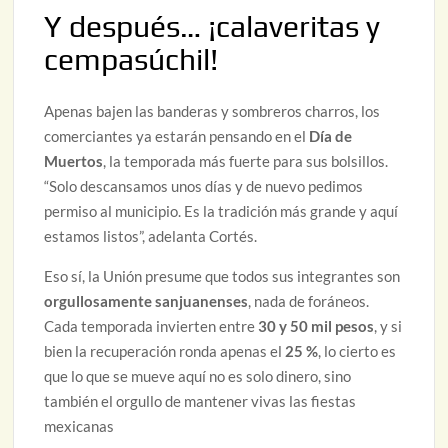
Y después… ¡calaveritas y
cempasúchil!
Apenas bajen las banderas y sombreros charros, los
comerciantes ya estarán pensando en el
Día de
Muertos
, la temporada más fuerte para sus bolsillos.
“Solo descansamos unos días y de nuevo pedimos
permiso al municipio. Es la tradición más grande y aquí
estamos listos”, adelanta Cortés.
Eso sí, la Unión presume que todos sus integrantes son
orgullosamente sanjuanenses
, nada de foráneos.
Cada temporada invierten entre
30 y 50 mil pesos
, y si
bien la recuperación ronda apenas el
25 %
, lo cierto es
que lo que se mueve aquí no es solo dinero, sino
también el orgullo de mantener vivas las fiestas
mexicanas