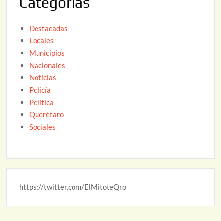
Categorías
6
Destacadas
Locales
Municipios
Nacionales
Noticias
Policía
Política
Querétaro
Sociales
https://twitter.com/ElMitoteQro