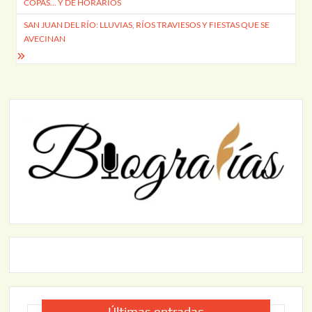
COPAS… Y DE HORARIOS
entradas
SAN JUAN DEL RÍO: LLUVIAS, RÍOS TRAVIESOS Y FIESTAS QUE SE
AVECINAN
Últimas entradas