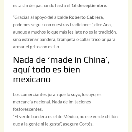
estarán despachando hasta el
16 de septiembre
.
“Gracias al apoyo del alcalde
Roberto Cabrera
,
podemos seguir con nuestras tradiciones”, dice Ana,
aunque a muchos lo que más les late no es la tradición,
sino estrenar bandera, trompeta o collar tricolor para
armar el grito con estilo.
Nada de ‘made in China’,
aquí todo es bien
mexicano
Los comerciantes juran que lo suyo, lo suyo, es
mercancía nacional. Nada de imitaciones
fosforescentes.
“El verde bandera es el de México, no ese verde chillón
que a la gente ni le gusta”, asegura Cortés.