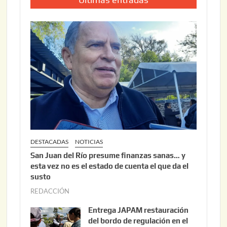
DESTACADAS
NOTICIAS
San Juan del Río presume finanzas sanas… y
esta vez no es el estado de cuenta el que da el
susto
REDACCIÓN
a
g
Entrega JAPAM restauración
o
del bordo de regulación en el