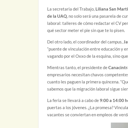
La secretaria del Trabajo,
Liliana San Martí
de la UAQ
, no solo será una pasarela de c
laboral: talleres de cómo redactar el CV pe
qué sector meter el pie sin que te lo pisen.
Del otro lado, el coordinador del campus,
Ja
“puente de vinculación entre educación y e
vagando por el Oxxo de la esquina, sino que
Mientras tanto, el presidente de
Canacintr
empresarios necesitan chavos competentes, 
cuanto les paguen la primera quincena. “Qu
sabemos que la migración laboral sigue sien
La feria se llevará a cabo de
9:00 a 14:00 
puertas a los jóvenes. ¿La promesa? Vincul
vacantes se conviertan en empleos de verdad