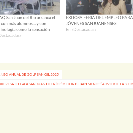
AQ San Juan del Río arranca el
EXITOSA FERIA DEL EMPLEO PARA
o con más alumnos… y con
JÓVENES SANJUANENSES
inología como la sensación
En «Destacadas»
Destacadas»
RNEO ANUAL DE GOLF SAN GIL 2025
PRESA LLEGA A SAN JUAN DEL RÍO: “MEJOR BEBAN MENOS” ADVIERTE LA SSP