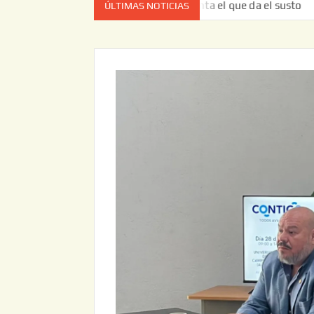
ta vez no es el estado de cuenta el que da el susto
Entr
ÚLTIMAS NOTICIAS