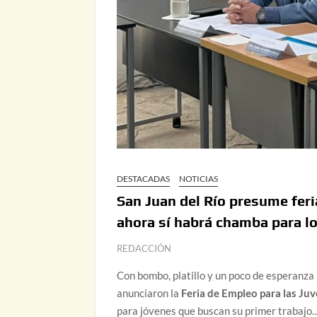
DESTACADAS
NOTICIAS
San Juan del Río presume fer
ahora sí habrá chamba para l
REDACCIÓN
Con bombo, platillo y un poco de esperanza 
anunciaron la
Feria de Empleo para las Ju
para jóvenes que buscan su primer trabajo…