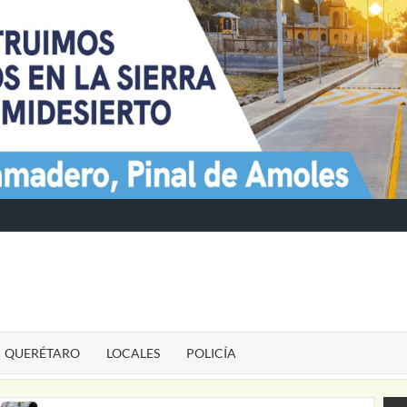
TE
QUERÉTARO
LOCALES
POLICÍA