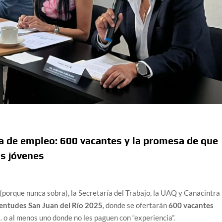
ia de empleo: 600 vacantes y la promesa de que
os jóvenes
(porque nunca sobra), la Secretaría del Trabajo, la UAQ y Canacintra
ventudes San Juan del Río 2025
, donde se ofertarán
600 vacantes
 o al menos uno donde no les paguen con “experiencia”.