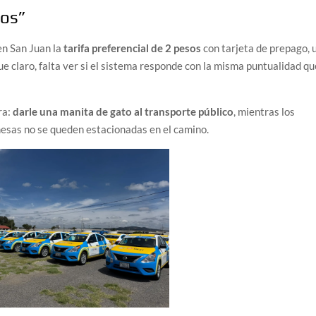
sos”
en San Juan la
tarifa preferencial de 2 pesos
con tarjeta de prepago, 
que claro, falta ver si el sistema responde con la misma puntualidad q
ra:
darle una manita de gato al transporte público
, mientras los
mesas no se queden estacionadas en el camino.