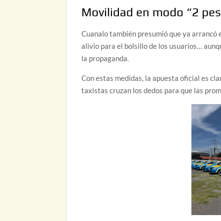
Movilidad en modo “2 pe
Cuanalo también presumió que ya arrancó 
alivio para el bolsillo de los usuarios… aun
la propaganda.
Con estas medidas, la apuesta oficial es cla
taxistas cruzan los dedos para que las pro