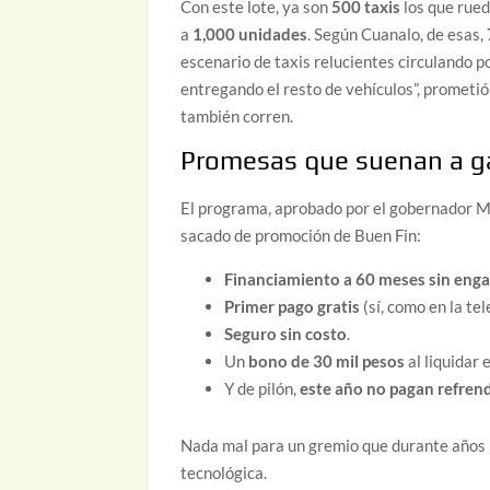
Con este lote, ya son
500 taxis
los que rued
a
1,000 unidades
. Según Cuanalo, de esas,
escenario de taxis relucientes circulando 
entregando el resto de vehículos”, prometió 
también corren.
Promesas que suenan a 
El programa, aprobado por el gobernador Ma
sacado de promoción de Buen Fin:
Financiamiento a 60 meses sin eng
Primer pago gratis
(sí, como en la tel
Seguro sin costo
.
Un
bono de 30 mil pesos
al liquidar 
Y de pilón,
este año no pagan refren
Nada mal para un gremio que durante años h
tecnológica.