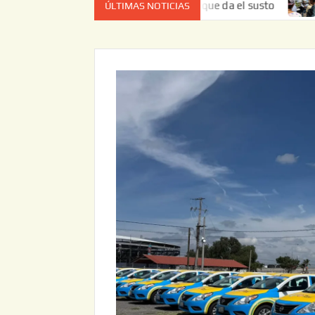
no es el estado de cuenta el que da el susto
Entrega JAP
ÚLTIMAS NOTICIAS