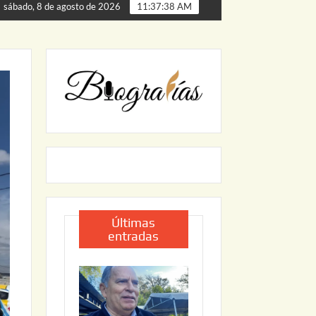
 Palmillas
ARRANCA JAPAM EL PROGRAMA “AGUA SEGU
sábado, 8 de agosto de 2026
11:37:39 AM
Últimas
entradas