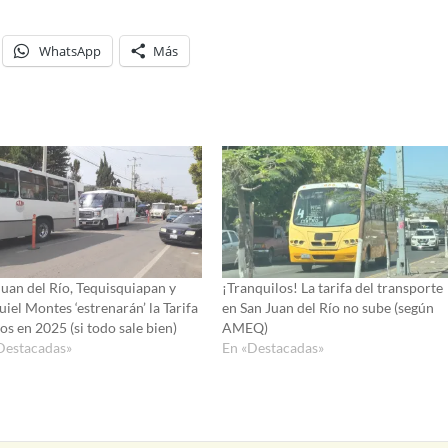
WhatsApp
Más
Juan del Río, Tequisquiapan y
¡Tranquilos! La tarifa del transporte
iel Montes ‘estrenarán’ la Tarifa
en San Juan del Río no sube (según
os en 2025 (si todo sale bien)
AMEQ)
Destacadas»
En «Destacadas»