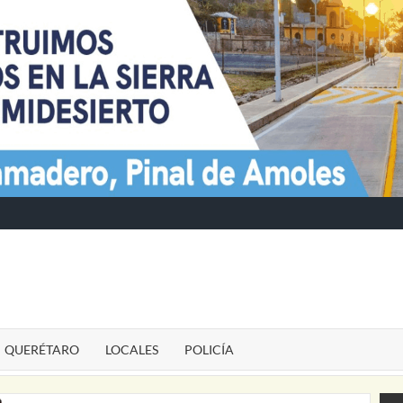
TE
QUERÉTARO
LOCALES
POLICÍA