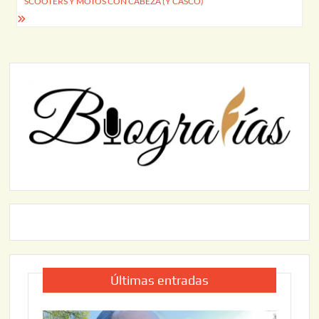
SCOOTERS Y MOTOS CON CABEZA (Y CASCO)
Últimas entradas