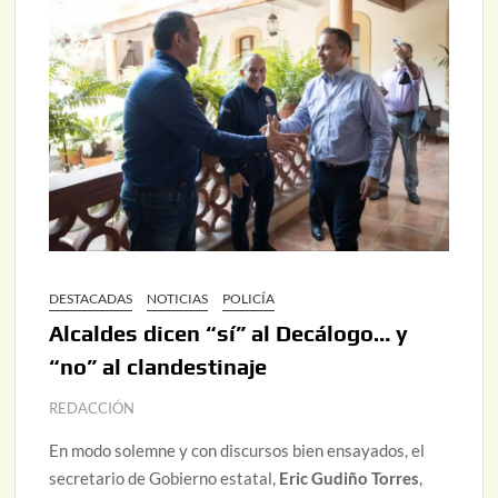
DESTACADAS
NOTICIAS
POLICÍA
Alcaldes dicen “sí” al Decálogo… y
“no” al clandestinaje
REDACCIÓN
En modo solemne y con discursos bien ensayados, el
secretario de Gobierno estatal,
Eric Gudiño Torres
,