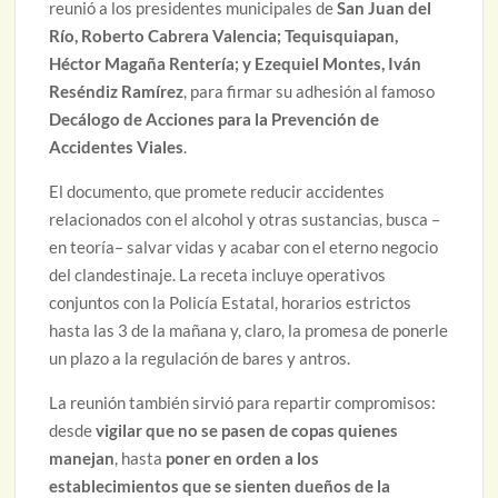
reunió a los presidentes municipales de
San Juan del
Río, Roberto Cabrera Valencia; Tequisquiapan,
Héctor Magaña Rentería; y Ezequiel Montes, Iván
Reséndiz Ramírez
, para firmar su adhesión al famoso
Decálogo de Acciones para la Prevención de
Accidentes Viales
.
El documento, que promete reducir accidentes
relacionados con el alcohol y otras sustancias, busca –
en teoría– salvar vidas y acabar con el eterno negocio
del clandestinaje. La receta incluye operativos
conjuntos con la Policía Estatal, horarios estrictos
hasta las 3 de la mañana y, claro, la promesa de ponerle
un plazo a la regulación de bares y antros.
La reunión también sirvió para repartir compromisos:
desde
vigilar que no se pasen de copas quienes
manejan
, hasta
poner en orden a los
establecimientos que se sienten dueños de la