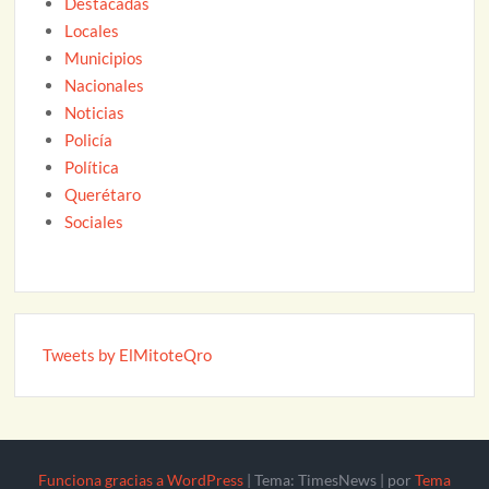
Destacadas
Locales
Municipios
Nacionales
Noticias
Policía
Política
Querétaro
Sociales
Tweets by ElMitoteQro
Funciona gracias a WordPress
|
Tema: TimesNews
|
por
Tema