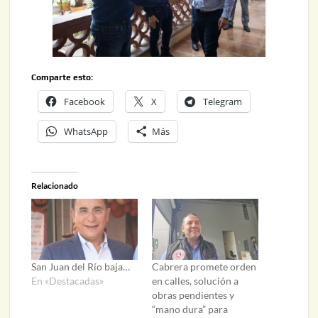
Comparte esto:
Facebook
X
Telegram
WhatsApp
Más
Relacionado
San Juan del Río baja…
Cabrera promete orden
En «Destacadas»
en calles, solución a
obras pendientes y
“mano dura” para