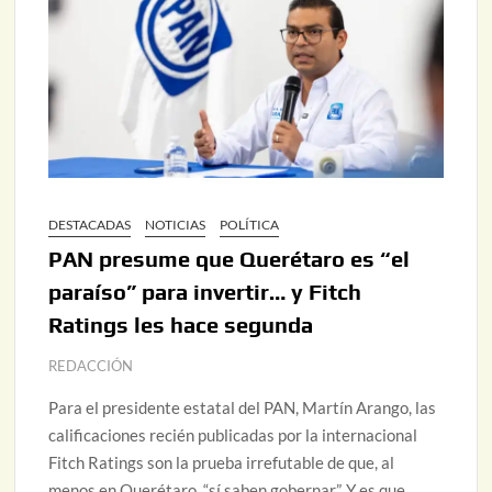
DESTACADAS
NOTICIAS
POLÍTICA
PAN presume que Querétaro es “el
paraíso” para invertir… y Fitch
Ratings les hace segunda
REDACCIÓN
Para el presidente estatal del PAN, Martín Arango, las
calificaciones recién publicadas por la internacional
Fitch Ratings son la prueba irrefutable de que, al
menos en Querétaro, “sí saben gobernar”. Y es que,