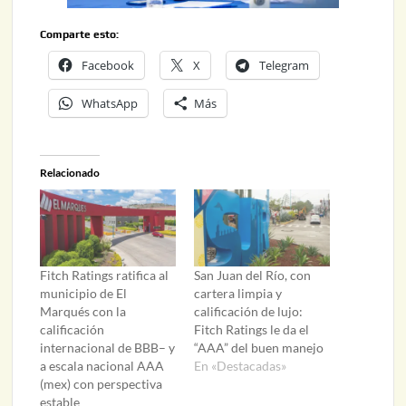
Comparte esto:
Facebook
X
Telegram
WhatsApp
Más
Relacionado
Fitch Ratings ratifica al
San Juan del Río, con
municipio de El
cartera limpia y
Marqués con la
calificación de lujo:
calificación
Fitch Ratings le da el
internacional de BBB– y
“AAA” del buen manejo
a escala nacional AAA
En «Destacadas»
(mex) con perspectiva
estable