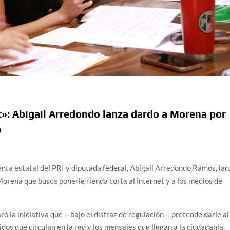
t»: Abigail Arredondo lanza dardo a Morena por
o
enta estatal del PRI y diputada federal, Abigail Arredondo Ramos, la
Morena que busca ponerle rienda corta al internet y a los medios de
 la iniciativa que —bajo el disfraz de regulación— pretende darle al
dos que circulan en la red y los mensajes que llegan a la ciudadanía.