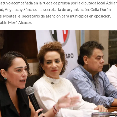
 estuvo acompañada en la rueda de prensa por la diputada local Adria
ad, Angeluchy Sánchez; la secretaria de organización, Celia Durán
el Montes; el secretario de atención para municipios en oposición,
Pablo Meré Alcocer.