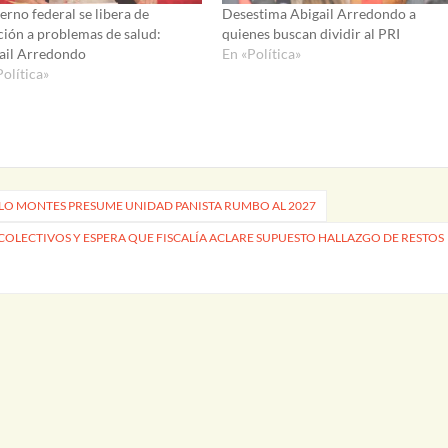
erno federal se libera de
Desestima Abigail Arredondo a
ción a problemas de salud:
quienes buscan dividir al PRI
ail Arredondo
En «Política»
Política»
LLO MONTES PRESUME UNIDAD PANISTA RUMBO AL 2027
COLECTIVOS Y ESPERA QUE FISCALÍA ACLARE SUPUESTO HALLAZGO DE RESTOS