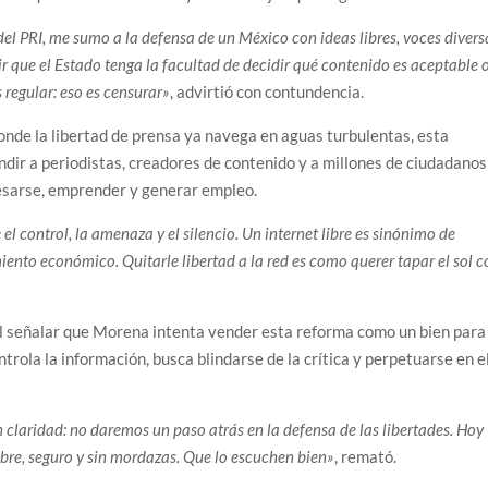
el PRI, me sumo a la defensa de un México con ideas libres, voces divers
 que el Estado tenga la facultad de decidir qué contenido es aceptable 
 regular: eso es censurar»
, advirtió con contundencia.
onde la libertad de prensa ya navega en aguas turbulentas, esta
ndir a periodistas, creadores de contenido y a millones de ciudadanos
resarse, emprender y generar empleo.
l control, la amenaza y el silencio. Un internet libre es sinónimo de
ento económico. Quitarle libertad a la red es como querer tapar el sol c
al señalar que Morena intenta vender esta reforma como un bien para
trola la información, busca blindarse de la crítica y perpetuarse en e
 claridad: no daremos un paso atrás en la defensa de las libertades. Hoy
bre, seguro y sin mordazas. Que lo escuchen bien»
, remató.