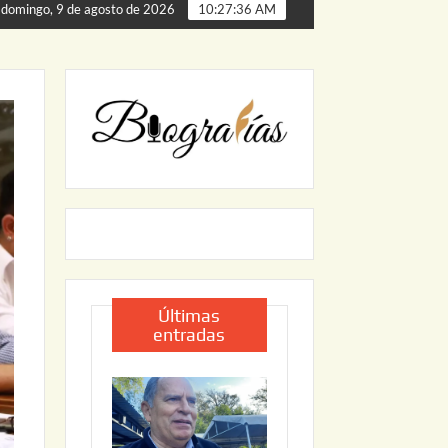
de Palmillas
ARRANCA JAPAM EL PROGRAMA “AGUA SE
domingo, 9 de agosto de 2026
10:27:37 AM
Últimas
entradas