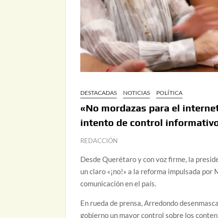
DESTACADAS
NOTICIAS
POLÍTICA
«No mordazas para el interne
intento de control informativ
REDACCIÓN
Desde Querétaro y con voz firme, la presid
un claro «¡no!» a la reforma impulsada por 
comunicación en el país.
En rueda de prensa, Arredondo desenmascaró
gobierno un mayor control sobre los conteni