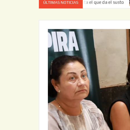
z no es el estado de cuenta el que da el susto
Entrega J
ÚLTIMAS NOTICIAS