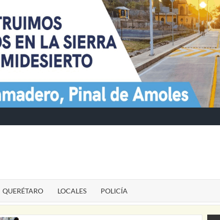
TE
QUERÉTARO
LOCALES
POLICÍA