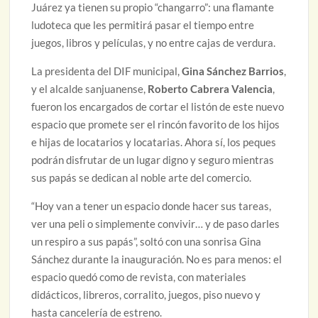
Juárez ya tienen su propio “changarro”: una flamante
ludoteca que les permitirá pasar el tiempo entre
juegos, libros y películas, y no entre cajas de verdura.
La presidenta del DIF municipal,
Gina Sánchez Barrios
,
y el alcalde sanjuanense,
Roberto Cabrera Valencia
,
fueron los encargados de cortar el listón de este nuevo
espacio que promete ser el rincón favorito de los hijos
e hijas de locatarios y locatarias. Ahora sí, los peques
podrán disfrutar de un lugar digno y seguro mientras
sus papás se dedican al noble arte del comercio.
“Hoy van a tener un espacio donde hacer sus tareas,
ver una peli o simplemente convivir… y de paso darles
un respiro a sus papás”, soltó con una sonrisa Gina
Sánchez durante la inauguración. No es para menos: el
espacio quedó como de revista, con materiales
didácticos, libreros, corralito, juegos, piso nuevo y
hasta cancelería de estreno.