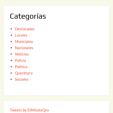
0
2
Categorías
6
Destacadas
Locales
Municipios
Nacionales
Noticias
Policía
Política
Querétaro
Sociales
Tweets by ElMitoteQro