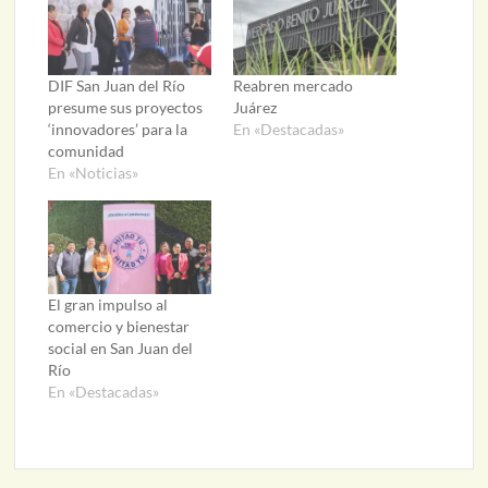
DIF San Juan del Río
Reabren mercado
presume sus proyectos
Juárez
‘innovadores’ para la
En «Destacadas»
comunidad
En «Noticias»
El gran impulso al
comercio y bienestar
social en San Juan del
Río
En «Destacadas»