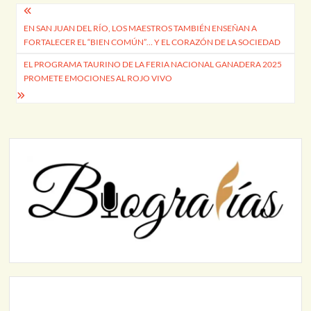
Navegación
EN SAN JUAN DEL RÍO, LOS MAESTROS TAMBIÉN ENSEÑAN A
de
FORTALECER EL “BIEN COMÚN”… Y EL CORAZÓN DE LA SOCIEDAD
entradas
EL PROGRAMA TAURINO DE LA FERIA NACIONAL GANADERA 2025
PROMETE EMOCIONES AL ROJO VIVO