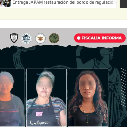
JAPAM restauración del bordo de regulación en el Ejido de Puert