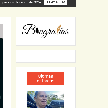
a de Palmillas
ARRANCA JAPAM EL PROGRAMA “AGUA S
jueves, 6 de agosto de 2026
11:49:44 PM
Últimas
entradas