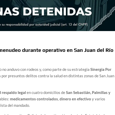
enudeo durante operativo en San Juan del Río
o no anduvo con rodeos y, como parte de su estrategia
Sinergia Por
s
por presuntos delitos contra la salud en distintas zonas de San Juan
l respaldo legal
en cuatro domicilios de
San Sebastián, Palmillas y
ables:
medicamentos controlados
,
dinero en efectivo
y varios
lista del mandado.