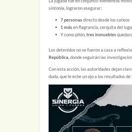
La jugada fue en conjunto: elementos ministe
sintonía, lograron asegurar:
7 personas
directo desde los cateos
1 más
en flagrancia, cerquita del luga
Y como pilón,
tres inmuebles
quedaro
Los detenidos no se fueron a casa a reflexio
República
, donde seguirán las investigacion
Con esta acción, las autoridades dejan cla
duda, que le eche un ojo a los resultados de 