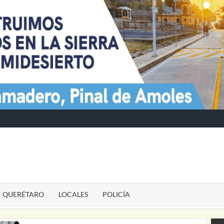
TE
QUERÉTARO
LOCALES
POLICÍA