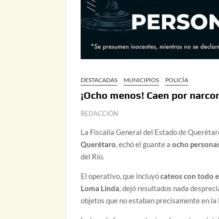
DESTACADAS
MUNICIPIOS
POLICÍA
¡Ocho menos! Caen por narcom
REDACCIÓN
La Fiscalía General del Estado de Querétar
Querétaro
, echó el guante a
ocho persona
del Río.
El operativo, que incluyó
cateos con todo e
Loma Linda
, dejó resultados nada despreci
objetos que no estaban precisamente en la 