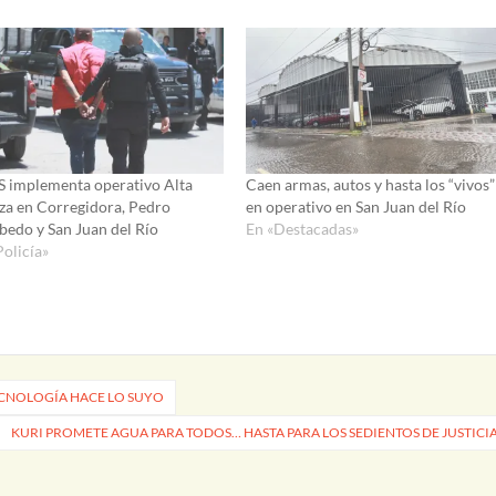
 implementa operativo Alta
Caen armas, autos y hasta los “vivos”
za en Corregidora, Pedro
en operativo en San Juan del Río
bedo y San Juan del Río
En «Destacadas»
Policía»
ECNOLOGÍA HACE LO SUYO
KURI PROMETE AGUA PARA TODOS… HASTA PARA LOS SEDIENTOS DE JUSTICI