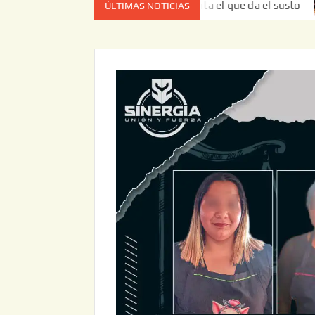
ez no es el estado de cuenta el que da el susto
Entrega 
ÚLTIMAS NOTICIAS