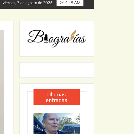
ta de Palmillas
ARRANCA JAPAM EL PROGRAMA “AGUA 
viernes, 7 de agosto de 2026
2:14:50 AM
Últimas
entradas