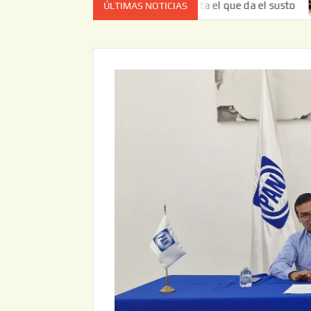
 vez no es el estado de cuenta el que da el susto
Entrega
ÚLTIMAS NOTICIAS