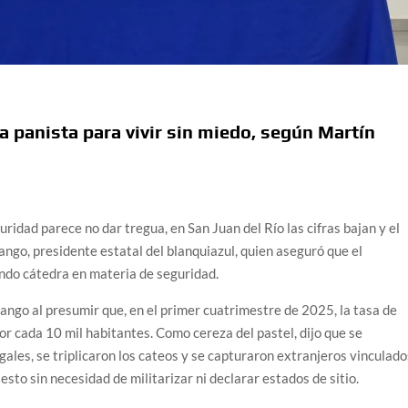
a panista para vivir sin miedo, según Martín
uridad parece no dar tregua, en San Juan del Río las cifras bajan y el
ango, presidente estatal del blanquiazul, quien aseguró que el
ndo cátedra en materia de seguridad.
rango al presumir que, en el primer cuatrimestre de 2025, la tasa de
or cada 10 mil habitantes. Como cereza del pastel, dijo que se
ales, se triplicaron los cateos y se capturaron extranjeros vinculado
sto sin necesidad de militarizar ni declarar estados de sitio.