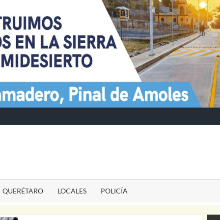
TE
QUERÉTARO
LOCALES
POLICÍA