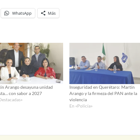
WhatsApp
Más
ín Arango desayuna unidad
Inseguridad en Querétaro: Martín
sta… con sabor a 2027
Arango y la firmeza del PAN ante la
Destacadas»
violencia
En «Policía»