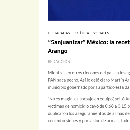
DESTACADAS
POLÍTICA
SOCIALES
“Sanjuanizar” México: la recet
Arango
REDACCIÓN
Mientras en otros rincones del país la inseg
PAN saca pecho. Así lo dejó claro Martín Ar
municipio gobernado por su partido está da
“No es magia, es trabajo en equipo”, soltó A
víctimas de homicidio cayó de 0.68 a 0.15 p
duplicaron los aseguramientos de armas ileg
con extorsiones y portación de armas. Todo e