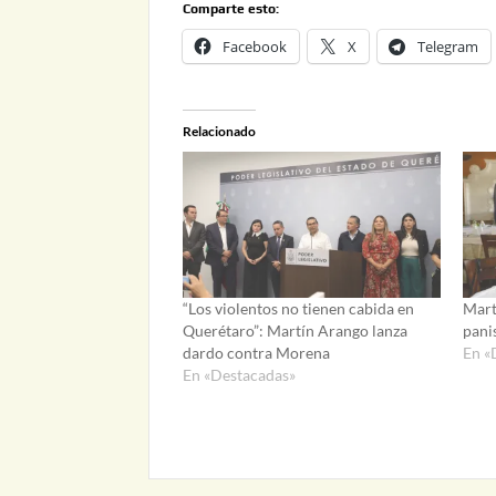
Comparte esto:
Facebook
X
Telegram
Relacionado
“Los violentos no tienen cabida en
Mart
Querétaro”: Martín Arango lanza
pani
dardo contra Morena
En «
En «Destacadas»