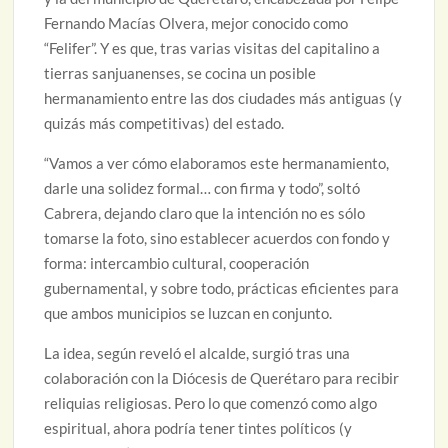
Fernando Macías Olvera, mejor conocido como
“Felifer”. Y es que, tras varias visitas del capitalino a
tierras sanjuanenses, se cocina un posible
hermanamiento entre las dos ciudades más antiguas (y
quizás más competitivas) del estado.
“Vamos a ver cómo elaboramos este hermanamiento,
darle una solidez formal… con firma y todo”, soltó
Cabrera, dejando claro que la intención no es sólo
tomarse la foto, sino establecer acuerdos con fondo y
forma: intercambio cultural, cooperación
gubernamental, y sobre todo, prácticas eficientes para
que ambos municipios se luzcan en conjunto.
La idea, según reveló el alcalde, surgió tras una
colaboración con la Diócesis de Querétaro para recibir
reliquias religiosas. Pero lo que comenzó como algo
espiritual, ahora podría tener tintes políticos (y