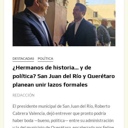
DESTACADAS
POLÍTICA
¿Hermanos de historia… y de
política? San Juan del Río y Querétaro
planean unir lazos formales
REDACCIÓN
El presidente municipal de San Juan del Río, Roberto
Cabrera Valencia, dejó entrever que pronto podría
haber boda —bueno, política— entre su administración
y la del municipio de Querétaro, encabezada por Felipe