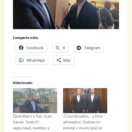
Comparte esto:
Facebook
X
Telegram
WhatsApp
Más
Relacionado
Querétaro y San Juan
¡Coordinados… y bien
hacen “match”:
alineados! Gobierno
seguridad, sueldos y
estatal y municipal se