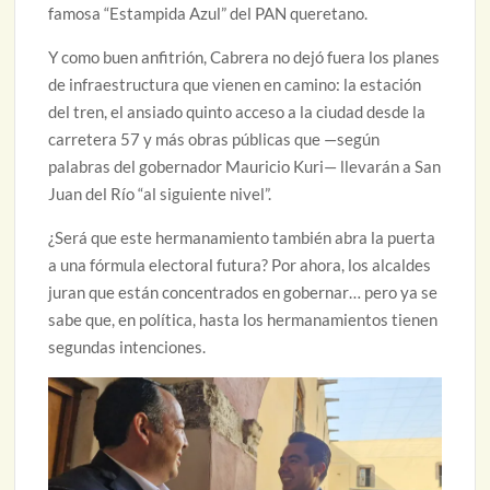
famosa “Estampida Azul” del PAN queretano.
Y como buen anfitrión, Cabrera no dejó fuera los planes
de infraestructura que vienen en camino: la estación
del tren, el ansiado quinto acceso a la ciudad desde la
carretera 57 y más obras públicas que —según
palabras del gobernador Mauricio Kuri— llevarán a San
Juan del Río “al siguiente nivel”.
¿Será que este hermanamiento también abra la puerta
a una fórmula electoral futura? Por ahora, los alcaldes
juran que están concentrados en gobernar… pero ya se
sabe que, en política, hasta los hermanamientos tienen
segundas intenciones.