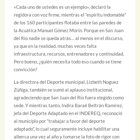
«Cada uno de ustedes es un ejemplo», declaró la
regidora con voz firme, mientras el “espíritu indomable”
de los 160 participantes flotaba entre las paredes de
la Acuática Manuel Gómez Morín. Porque en San Juan
del Río nadie se queda atrás… al menos en el discurso,
ya que en la realidad, muchas veces falta
infraestructura, recursos, entrenadores y continuidad.
Pero bueno, ¿quién necesita todo eso cuando se tiene
convicción?
La directora del Deporte municipal, Lizbeth Noguez
Zúñiga, también se sumó al aplauso institucional,
agradeciendo que San Juan del Río fuera elegido como
sede. Y mientras tanto, Indira Baraé Beltrán Ramírez,
jefa del Deporte Adaptado en el INDEREQ, reconoció
al municipio por “trabajar a favor del deporte
adaptado”, lo cual seguramente incluye habilitar una
alberca una vez al año y tomarse la foto de rigor con