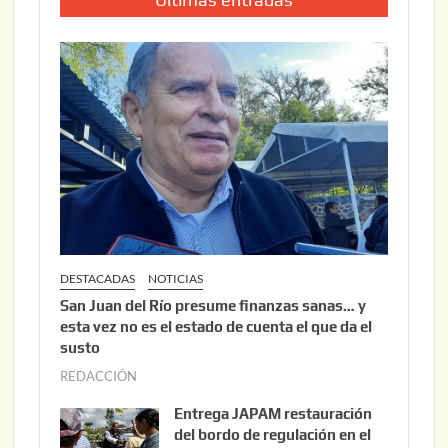
DESTACADAS
NOTICIAS
San Juan del Río presume finanzas sanas… y
esta vez no es el estado de cuenta el que da el
susto
REDACCIÓN
a
g
Entrega JAPAM restauración
o
del bordo de regulación en el