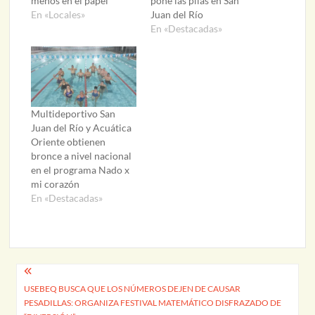
menos en el papel
pone las pilas en San
En «Locales»
Juan del Río
En «Destacadas»
Multideportivo San
Juan del Río y Acuática
Oriente obtienen
bronce a nivel nacional
en el programa Nado x
mi corazón
En «Destacadas»
Navegación
USEBEQ BUSCA QUE LOS NÚMEROS DEJEN DE CAUSAR
de
PESADILLAS: ORGANIZA FESTIVAL MATEMÁTICO DISFRAZADO DE