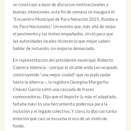
se construye a base de discursos motivacionales y
buenas intenciones, este fin de semana se inauguró el
“Encuentro Municipal de Para Natación 2025, Rumbo a
los Para Nacionales”. Un evento que, más allá de mojar
el pavimento y los lentes empañados, sirvió para que
las autoridades locales hicieran lo que mejor saben:
hablar de inclusión, sin mojarse demasiado.
En representación del presidente municipal, Roberto
Cabrera Valencia —porque el alcalde anda tan ocupado
construyendo “una mejor ciudad” que no pudo nadar
hasta la alberca—, la regidora Georgina Margarita
Chávez García soltó una cascada de frases
conmovedoras. Dijo que el deporte (y más el adaptado,
faltaba más) es una herramienta poderosa para la
inclusión y el legado colectivo. Y claro, lo dijo con tanta
emoción que casi se escucha el eco de un violín de
fondo.