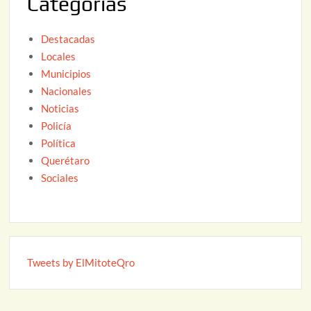
Categorías
6
Destacadas
Locales
Municipios
Nacionales
Noticias
Policía
Política
Querétaro
Sociales
Tweets by ElMitoteQro