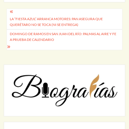
Navegación
LA “FIESTA AZUL” ARRANCA MOTORES: PAN ASEGURA QUE
de
QUERÉTARO NO SE TOCA (NI SE ENTREGA)
entradas
DOMINGO DE RAMOS EN SAN JUAN DEL RÍO: PALMAS AL AIRE Y FE
A PRUEBA DE CALENDARIO