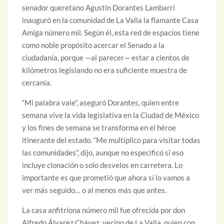
senador queretano Agustín Dorantes Lambarri
inauguró en la comunidad de La Valla la flamante Casa
Amiga número mil. Según él, esta red de espacios tiene
como noble propósito acercar el Senado a la
ciudadanía, porque —al parecer— estar a cientos de
kilómetros legislando no era suficiente muestra de
cercanía.
“Mi palabra vale”, aseguró Dorantes, quien entre
semana vive la vida legislativa en la Ciudad de México
y los fines de semana se transforma en el héroe
itinerante del estado. “Me multiplico para visitar todas
las comunidades”, dijo, aunque no especificó si eso
incluye clonación o solo desvelos en carretera. Lo
importante es que prometió que ahora sí lo vamos a
ver más seguido… o al menos más que antes.
La casa anfitriona número mil fue ofrecida por don
Alfredo Álvarez Chávez, vecino de La Valla, quien con