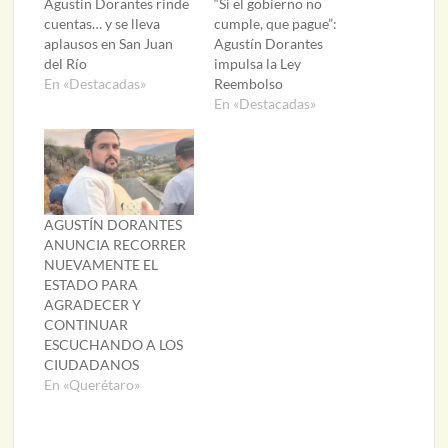
Agustín Dorantes rinde
“Si el gobierno no
cuentas… y se lleva
cumple, que pague”:
aplausos en San Juan
Agustín Dorantes
del Río
impulsa la Ley
En «Destacadas»
Reembolso
En «Destacadas»
AGUSTÍN DORANTES
ANUNCIA RECORRER
NUEVAMENTE EL
ESTADO PARA
AGRADECER Y
CONTINUAR
ESCUCHANDO A LOS
CIUDADANOS
En «Querétaro»