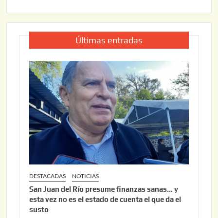
Últimas entradas
DESTACADAS
NOTICIAS
San Juan del Río presume finanzas sanas… y
esta vez no es el estado de cuenta el que da el
susto