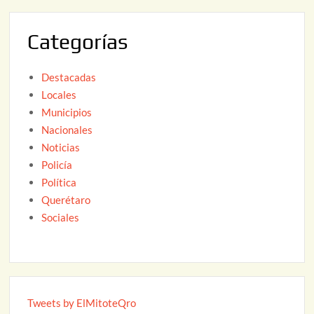
0
2
Categorías
6
Destacadas
Locales
Municipios
Nacionales
Noticias
Policía
Política
Querétaro
Sociales
Tweets by ElMitoteQro