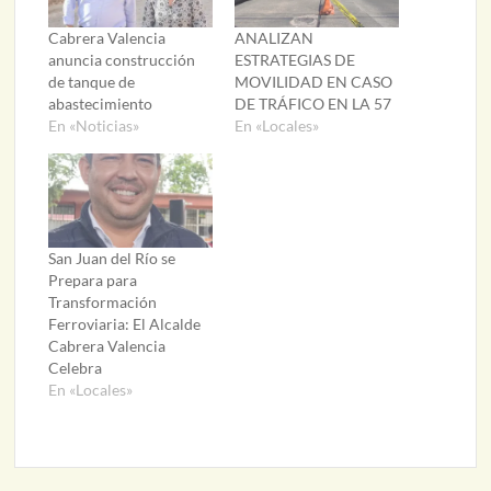
Cabrera Valencia
ANALIZAN
anuncia construcción
ESTRATEGIAS DE
de tanque de
MOVILIDAD EN CASO
abastecimiento
DE TRÁFICO EN LA 57
En «Noticias»
En «Locales»
San Juan del Río se
Prepara para
Transformación
Ferroviaria: El Alcalde
Cabrera Valencia
Celebra
En «Locales»