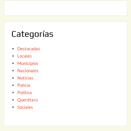
,
2
2
6
0
2
Categorías
6
Destacadas
Locales
Municipios
Nacionales
Noticias
Policía
Política
Querétaro
Sociales