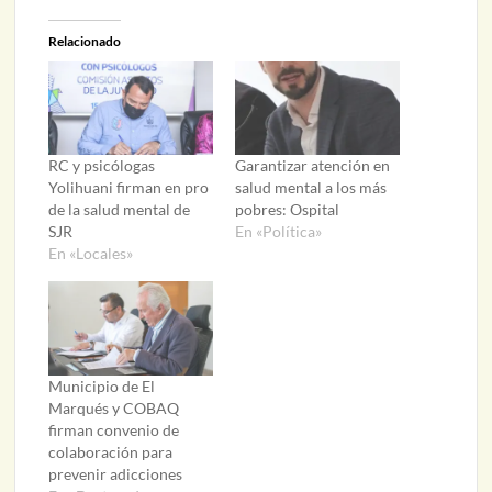
Relacionado
RC y psicólogas
Garantizar atención en
Yolihuani firman en pro
salud mental a los más
de la salud mental de
pobres: Ospital
SJR
En «Política»
En «Locales»
Municipio de El
Marqués y COBAQ
firman convenio de
colaboración para
prevenir adicciones