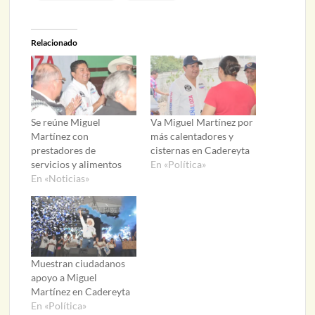
Relacionado
Se reúne Miguel
Va Miguel Martínez por
Martínez con
más calentadores y
prestadores de
cisternas en Cadereyta
servicios y alimentos
En «Política»
En «Noticias»
Muestran ciudadanos
apoyo a Miguel
Martínez en Cadereyta
En «Política»