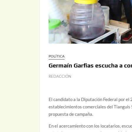
POLÍTICA
Germaín Garfias escucha a co
REDACCIÓN
El candidato a la Diputación Federal por el 2
establecimientos comerciales del Tianguis 
propuesta de campaña.
En el acercamiento con los locatarios, escu