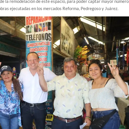
 de la remodelación de este espacio, para poder captar mayor número
s obras ejecutadas en los mercados Reforma, Pedregoso y Juárez.