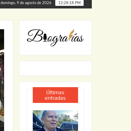
de Palmillas
ARRANCA JAPAM EL PROGRAMA “AGUA SE
domingo, 9 de agosto de 2026
12:28:19 PM
Últimas
entradas