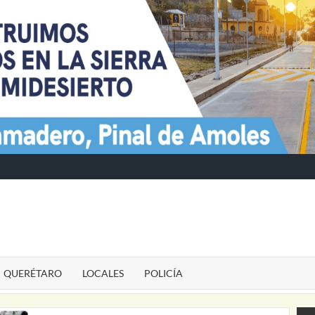
TE
QUERÉTARO
LOCALES
POLICÍA