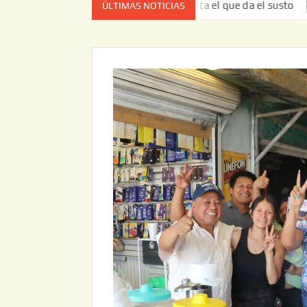
z no es el estado de cuenta el que da el susto
Entrega J
ÚLTIMAS NOTICIAS