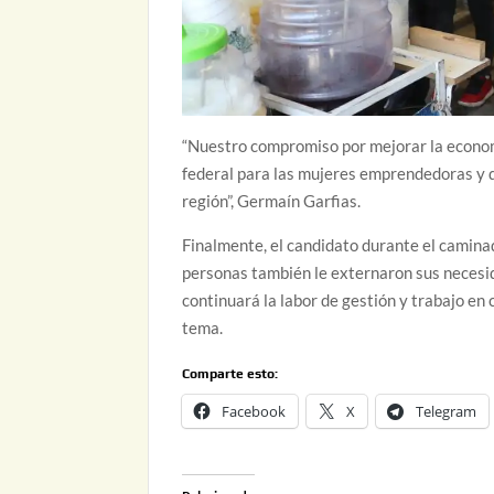
“Nuestro compromiso por mejorar la economí
federal para las mujeres emprendedoras y q
región”, Germaín Garfias.
Finalmente, el candidato durante el camina
personas también le externaron sus necesid
continuará la labor de gestión y trabajo en 
tema.
Comparte esto:
Facebook
X
Telegram