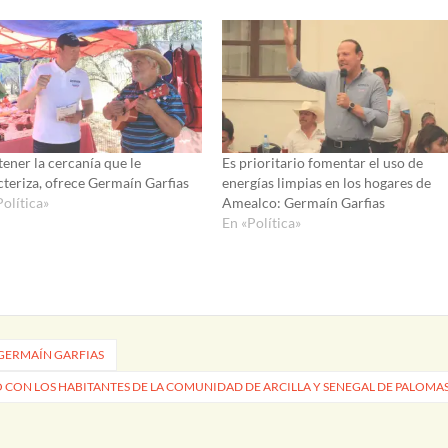
ener la cercanía que le
Es prioritario fomentar el uso de
cteriza, ofrece Germaín Garfias
energías limpias en los hogares de
Política»
Amealco: Germaín Garfias
En «Política»
 GERMAÍN GARFIAS
ON LOS HABITANTES DE LA COMUNIDAD DE ARCILLA Y SENEGAL DE PALOMA