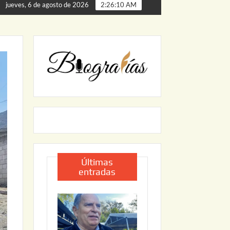
e Palmillas
ARRANCA JAPAM EL PROGRAMA “AGUA SEG
jueves, 6 de agosto de 2026
2:26:12 AM
Últimas
entradas