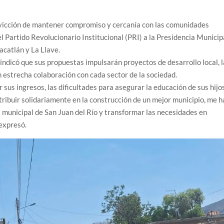
vicción de mantener compromiso y cercanía con las comunidades
 Partido Revolucionario Institucional (PRI) a la Presidencia Municip
acatlán y La Llave.
 indicó que sus propuestas impulsarán proyectos de desarrollo local, l
en estrecha colaboración con cada sector de la sociedad.
 sus ingresos, las dificultades para asegurar la educación de sus hijo
ribuir solidariamente en la construcción de un mejor municipio, me h
a municipal de San Juan del Río y transformar las necesidades en
 expresó.