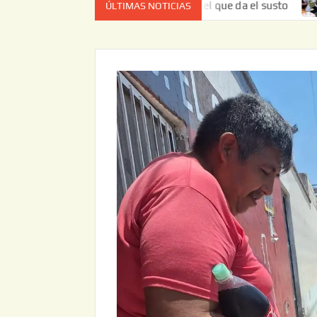
 no es el estado de cuenta el que da el susto
Entrega JAP
ÚLTIMAS NOTICIAS