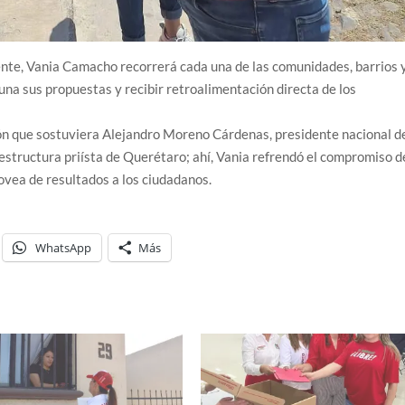
ente, Vania Camacho recorrerá cada una de las comunidades, barrios 
una sus propuestas y recibir retroalimentación directa de los
ión que sostuviera Alejandro Moreno Cárdenas, presidente nacional d
 estructura priísta de Querétaro; ahí, Vania refrendó el compromiso d
rovea de resultados a los ciudadanos.
WhatsApp
Más