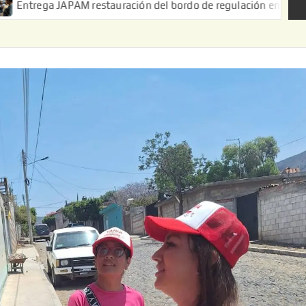
AM restauración del bordo de regulación en el Ejido de Puerta d