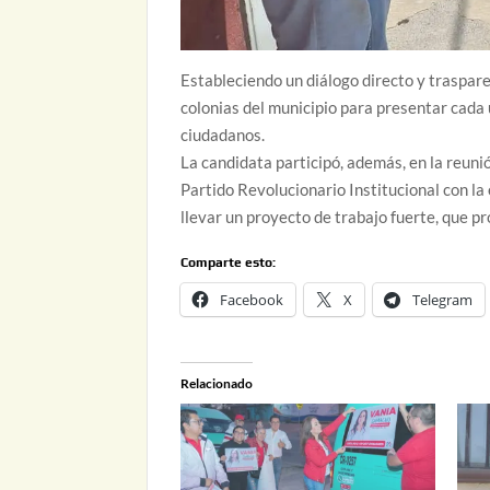
Estableciendo un diálogo directo y traspar
colonias del municipio para presentar cada 
ciudadanos.
La candidata participó, además, en la reun
Partido Revolucionario Institucional con la
llevar un proyecto de trabajo fuerte, que p
Comparte esto:
Facebook
X
Telegram
Relacionado