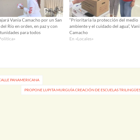
ajará Vania Camacho por un San
“Prioritaria la protección del medio
 del Río en orden, en paz y con
ambiente y el cuidado del agua”, Vani
tunidades para todos
Camacho
Política»
En «Locales»
 CALLE PANAMERICANA
PROPONE LUPITA MURGUÍA CREACIÓN DE ESCUELAS TRILINGÜE