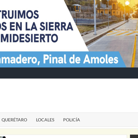
TE
QUERÉTARO
LOCALES
POLICÍA