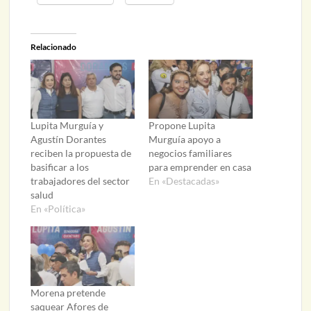
Relacionado
Lupita Murguía y
Propone Lupita
Agustín Dorantes
Murguía apoyo a
reciben la propuesta de
negocios familiares
basificar a los
para emprender en casa
trabajadores del sector
En «Destacadas»
salud
En «Política»
Morena pretende
saquear Afores de