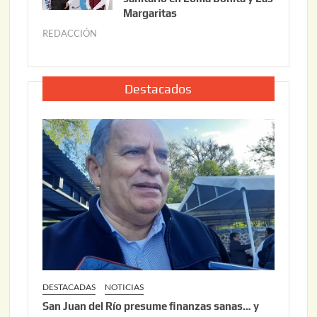
o
Margaritas
2
2
6
REDACCIÓN
j
2
u
,
l
2
i
Destacados
0
o
2
2
6
2
,
2
0
2
6
DESTACADAS
NOTICIAS
San Juan del Río presume finanzas sanas… y