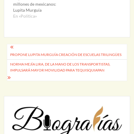
millones de mexicanos:
Lupita Murguía
En «Política»
Navegación
PROPONE LUPITA MURGUÍA CREACIÓN DE ESCUELAS TRILINGÜES
de
NORMA MEJÍA LIRA, DE LA MANO DE LOS TRANSPORTISTAS,
entradas
IMPULSARÁ MAYOR MOVILIDAD PARA TEQUISQUIAPAN