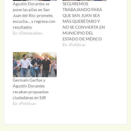
Agustín Dorantes se
SEGUIREMOS
pone las pilas en San
TRABAJANDO PARA
Juan del Río: promete,
QUE SAN JUAN SEA
escucha… y regresa con
MÁS QUERÉTARO Y
resultados
NO SE CONVIERTA EN
En «Destacadas»
MUNICIPIO DEL
ESTADO DE MÉXICO
En «Política»
Germaín Garfias y
Agustín Dorantes
recaban propuestas
ciudadanas en SJR
En «Política»