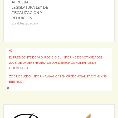
APRUEBA
LEGISLATURA LEY DE
FISCALIZACION Y
RENDICION
En «Destacadas»
Navegación
EL PRESIDENTE DE M.D. RECIBIÓ EL INFORME DE ACTIVIDADES
de
2023, DE LA DEFENSORÍA DE LOS DERECHOS HUMANOS DE
entradas
QUERÉTARO
ZOÉ ROBLEDO INFORMA AVANCES EN CREDENCIALIZACIÓN IMSS-
BIENESTAR