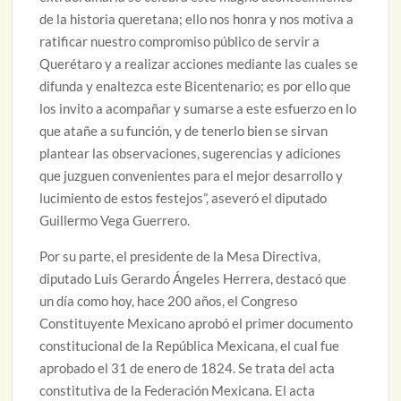
de la historia queretana; ello nos honra y nos motiva a
ratificar nuestro compromiso público de servir a
Querétaro y a realizar acciones mediante las cuales se
difunda y enaltezca este Bicentenario; es por ello que
los invito a acompañar y sumarse a este esfuerzo en lo
que atañe a su función, y de tenerlo bien se sirvan
plantear las observaciones, sugerencias y adiciones
que juzguen convenientes para el mejor desarrollo y
lucimiento de estos festejos”, aseveró el diputado
Guillermo Vega Guerrero.
Por su parte, el
presidente de la Mesa Directiva,
diputado Luis Gerardo Ángeles Herrera, destacó que
un día como hoy, hace 200 años, el Congreso
Constituyente Mexicano aprobó el primer documento
constitucional de la República Mexicana, el cual fue
aprobado el 31 de enero de 1824. Se trata del acta
constitutiva de la Federación Mexicana. El acta