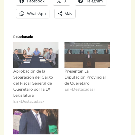
Facebook
X
Telegram
WhatsApp
Más
Relacionado
Aprobación de la
Presentan La
Separación del Cargo
Diputación Provincial
del Fiscal General de
de Querétaro
Querétaro por la LX
En «Destacadas»
Legislatura
En «Destacadas»