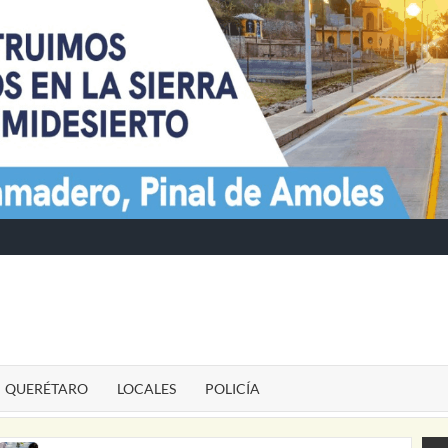
TE
QUERÉTARO
LOCALES
POLICÍA