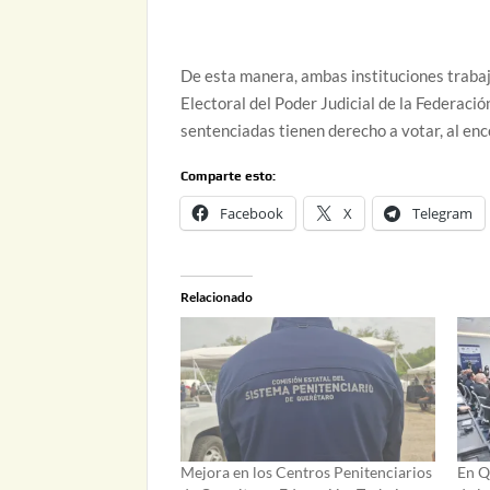
De esta manera, ambas instituciones trabaj
Electoral del Poder Judicial de la Federaci
sentenciadas tienen derecho a votar, al en
Comparte esto:
Facebook
X
Telegram
Relacionado
Mejora en los Centros Penitenciarios
En Q