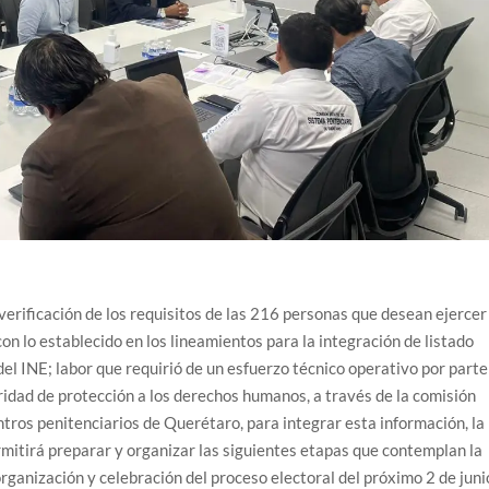
 verificación de los requisitos de las 216 personas que desean ejercer
on lo establecido en los lineamientos para la integración de listado
el INE; labor que requirió de un esfuerzo técnico operativo por parte
oridad de protección a los derechos humanos, a través de la comisión
entros penitenciarios de Querétaro, para integrar esta información, la
permitirá preparar y organizar las siguientes etapas que contemplan la
rganización y celebración del proceso electoral del próximo 2 de juni