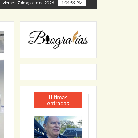
rta de Palmillas
ARRANCA JAPAM EL PROGRAMA “AGUA
viernes, 7 de agosto de 2026
1:05:00 PM
Últimas
entradas