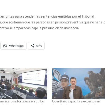
an juntas para atender las sentencias emitidas por el Tribunal
ón, que sostienen que las personas en prisión preventiva que no han si
contrarse amparadas bajo la presunción de inocencia
WhatsApp
Más
uerétaro se fortalece el rumbo
Querétaro capacita a expertos en