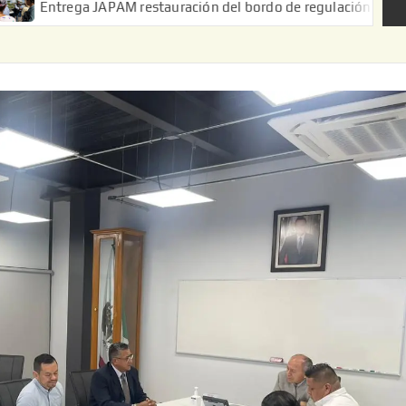
ga JAPAM restauración del bordo de regulación en el Ejido de Pue