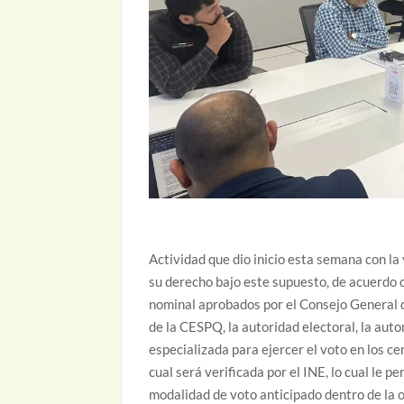
Actividad que dio inicio esta semana con la
su derecho bajo este supuesto, de acuerdo c
nominal aprobados por el Consejo General d
de la CESPQ, la autoridad electoral, la aut
especializada para ejercer el voto en los c
cual será verificada por el INE, lo cual le 
modalidad de voto anticipado dentro de la o