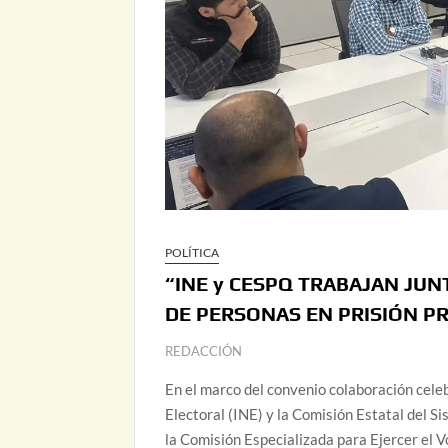
POLÍTICA
“INE y CESPQ TRABAJAN JU
DE PERSONAS EN PRISIÓN P
REDACCIÓN
En el marco del convenio colaboración cele
Electoral (INE) y la Comisión Estatal del 
la Comisión Especializada para Ejercer el V