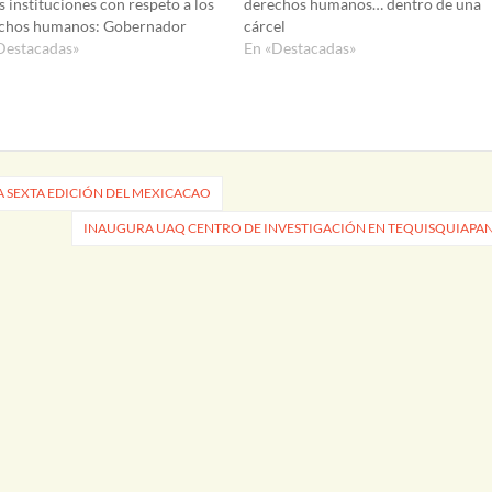
s instituciones con respeto a los
derechos humanos… dentro de una
chos humanos: Gobernador
cárcel
Destacadas»
En «Destacadas»
A SEXTA EDICIÓN DEL MEXICACAO
INAUGURA UAQ CENTRO DE INVESTIGACIÓN EN TEQUISQUIAPA