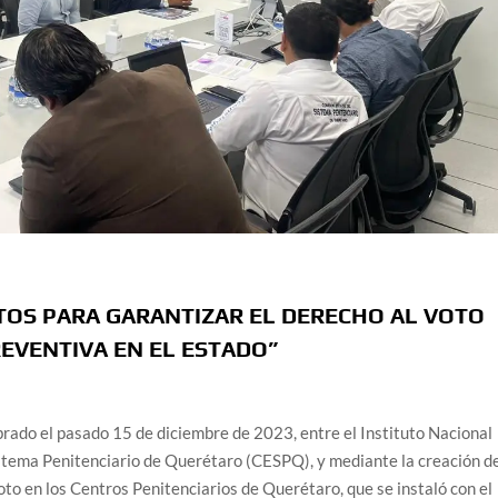
NTOS PARA GARANTIZAR EL DERECHO AL VOTO
REVENTIVA EN EL ESTADO”
brado el pasado 15 de diciembre de 2023, entre el Instituto Nacional
Sistema Penitenciario de Querétaro (CESPQ), y mediante la creación d
oto en los Centros Penitenciarios de Querétaro, que se instaló con el