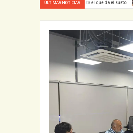
a vez no es el estado de cuenta el que da el susto
Entre
ÚLTIMAS NOTICIAS