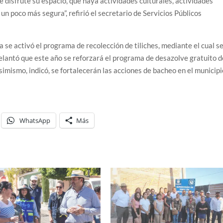
e disfrute su espacio, que haya actividades culturales, actividades
a un poco más segura”, refirió el secretario de Servicios Públicos
se activó el programa de recolección de tiliches, mediante el cual s
lantó que este año se reforzará el programa de desazolve gratuito d
simismo, indicó, se fortalecerán las acciones de bacheo en el municipi
WhatsApp
Más