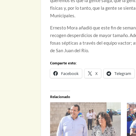
queremos es que la gente salga, que la gent
físicas y, por lo tanto, que la gente se sient
Municipales.
Ernesto Mora añadió que este fin de semana 
recogen desperdicios de mayor tamaño. Ade
fosas sépticas a través del equipo vactor; a
de San Juan del Río.
Comparte esto:
Facebook
X
Telegram
Relacionado