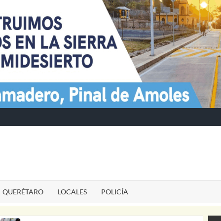
TE
QUERÉTARO
LOCALES
POLICÍA