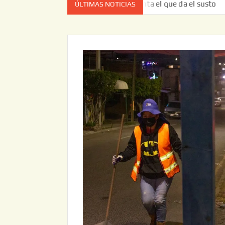
z no es el estado de cuenta el que da el susto
Entrega J
ÚLTIMAS NOTICIAS