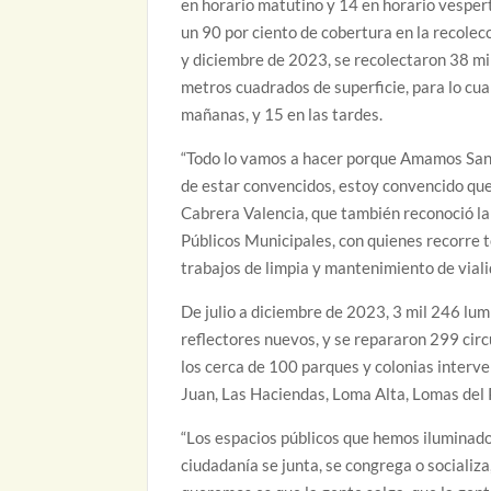
en horario matutino y 14 en horario vesper
un 90 por ciento de cobertura en la recolecc
y diciembre de 2023, se recolectaron 38 mi
metros cuadrados de superficie, para lo cua
mañanas, y 15 en las tardes.
“Todo lo vamos a hacer porque Amamos San 
de estar convencidos, estoy convencido que 
Cabrera Valencia, que también reconoció la
Públicos Municipales, con quienes recorre t
trabajos de limpia y mantenimiento de viali
De julio a diciembre de 2023, 3 mil 246 lum
reflectores nuevos, y se repararon 299 circ
los cerca de 100 parques y colonias interve
Juan, Las Haciendas, Loma Alta, Lomas del P
“Los espacios públicos que hemos iluminado 
ciudadanía se junta, se congrega o socializ