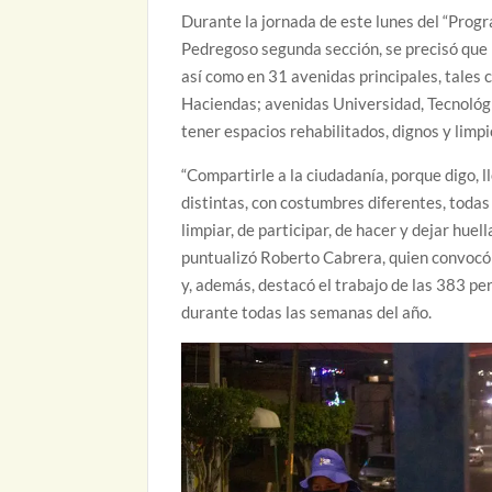
Durante la jornada de este lunes del “Progr
Pedregoso segunda sección, se precisó que 
así como en 31 avenidas principales, tales 
Haciendas; avenidas Universidad, Tecnológi
tener espacios rehabilitados, dignos y limp
“Compartirle a la ciudadanía, porque digo, 
distintas, con costumbres diferentes, todas
limpiar, de participar, de hacer y dejar hue
puntualizó Roberto Cabrera, quien convocó 
y, además, destacó el trabajo de las 383 pe
durante todas las semanas del año.