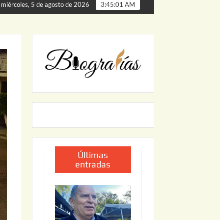
de Palmillas
ARRANCA JAPAM EL PROGRAMA “AGUA SE
miércoles, 5 de agosto de 2026
3:45:02 AM
Últimas
entradas