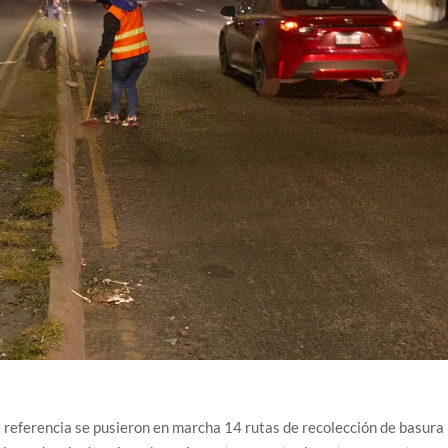
e referencia se pusieron en marcha 14 rutas de recolección de basura