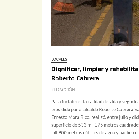
LOCALES
Dignificar, limpiar y rehabili
Roberto Cabrera
REDACCIÓN
Para fortalecer la calidad de vida y segurid
presidido por el alcalde Roberto Cabrera Va
Ernesto Mora Rico, realizó, entre julio y d
superficie de 533 mil 175 metros cuadrados
mil 900 metros cúbicos de agua y bacheo en