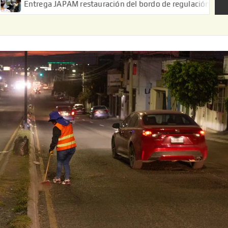
APAM restauración del bordo de regulación en el Ejido de Puerta 