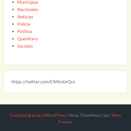
Municipios
Nacionales
Noticias
Policía
Política
Querétaro
Sociales
https://twitter.com/ElMitoteQro
Funciona gracias a WordPress
|
Tema: TimesNews
|
por
Tema
Freesia
.