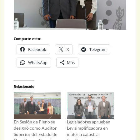
Comparte esto:
Facebook
X
Telegram
WhatsApp
Más
Relacionado
En Sesión de Pleno se
Legisladores aprueban
designó como Auditor
Ley simplificadora en
Superior del Estado de
materia catastral