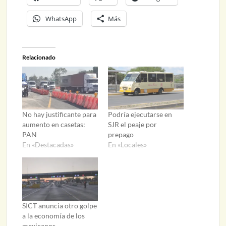
WhatsApp
Más
Relacionado
No hay justificante para
Podría ejecutarse en
aumento en casetas:
SJR el peaje por
PAN
prepago
En «Destacadas»
En «Locales»
SICT anuncia otro golpe
a la economía de los
mexicanos