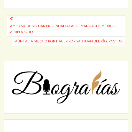
Navegación
AMLO SIGUE SIN DAR PRIORIDAD A LAS DEMANDAS DE MÉXICO:
de
ARREDONDO
entradas
AÚN FALTA MUCHO POR HACER POR SAN JUAN DEL RÍO: RCV