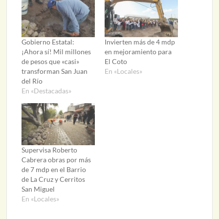
Gobierno Estatal:
Invierten más de 4 mdp
¡Ahora sí! Mil millones
en mejoramiento para
de pesos que «casi»
El Coto
transforman San Juan
En «Locales»
del Río
En «Destacadas»
Supervisa Roberto
Cabrera obras por más
de 7 mdp en el Barrio
de La Cruz y Cerritos
San Miguel
En «Locales»