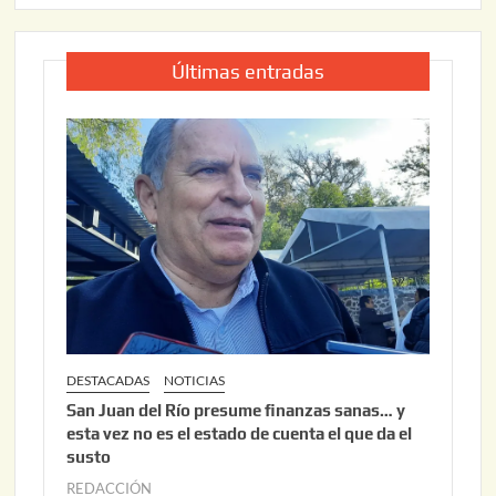
Últimas entradas
DESTACADAS
NOTICIAS
San Juan del Río presume finanzas sanas… y
esta vez no es el estado de cuenta el que da el
susto
REDACCIÓN
a